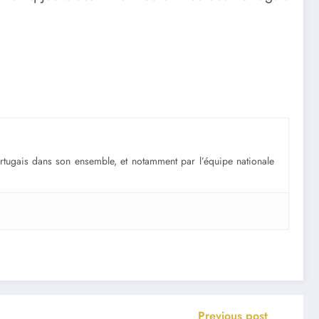
portugais dans son ensemble, et notamment par l’équipe nationale
Previous post