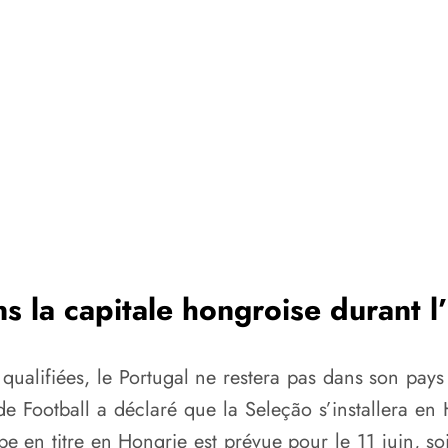
ns la capitale hongroise durant 
qualifiées, le Portugal ne restera pas dans son pay
e Football a déclaré que la Seleção s’installera en
 en titre en Hongrie est prévue pour le 11 juin, soi