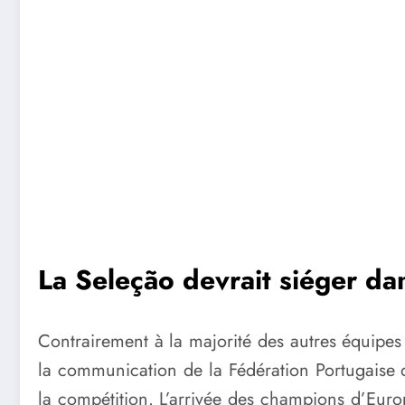
La Seleção devrait siéger da
Contrairement à la majorité des autres équipes 
la communication de la Fédération Portugaise d
la compétition. L’arrivée des champions d’Europe