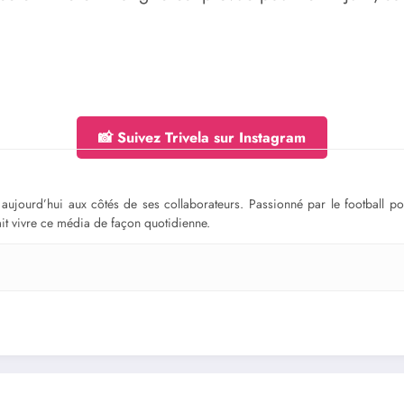
📸 Suivez Trivela sur Instagram
ge aujourd’hui aux côtés de ses collaborateurs. Passionné par le football 
fait vivre ce média de façon quotidienne.