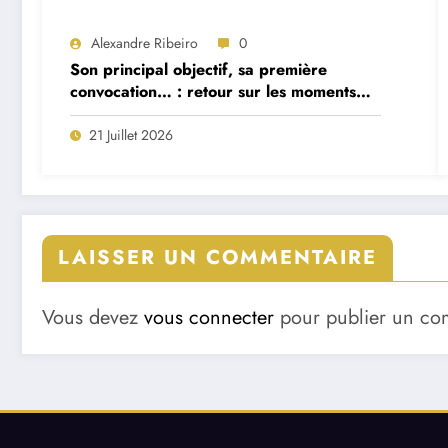
Alexandre Ribeiro
0
Son principal objectif, sa première
convocation… : retour sur les moments
forts de la première interview du
sélectionneur portugais Jorge Jesus
21 Juillet 2026
LAISSER UN COMMENTAIRE
Vous devez
vous connecter
pour publier un co