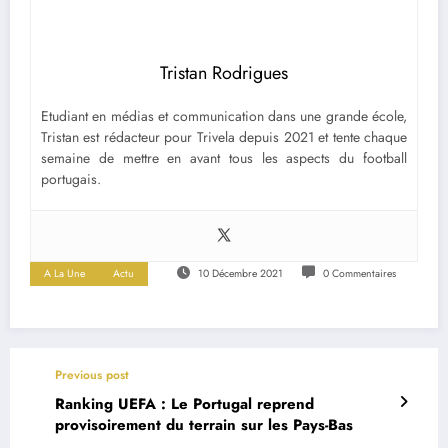
Tristan Rodrigues
Etudiant en médias et communication dans une grande école,
Tristan est rédacteur pour Trivela depuis 2021 et tente chaque
semaine de mettre en avant tous les aspects du football
portugais.
A La Une
Actu
10 Décembre 2021
0 Commentaires
Previous post
Ranking UEFA : Le Portugal reprend
provisoirement du terrain sur les Pays-Bas