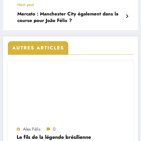
Next post
Mercato : Manchester City également dans la
course pour João Félix ?
AUTRES ARTICLES
Alex Félix
0
Le fils de la légende brésilienne