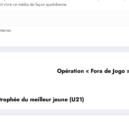
fait vivre ce média de façon quotidienne.
taires
Opération « Fora de Jogo »
trophée du meilleur jeune (U21)