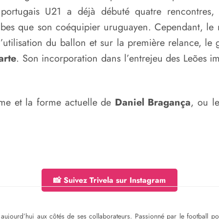
nal portugais U21 a déjà débuté quatre rencontr
bes que son coéquipier uruguayen. Cependant, le nat
’utilisation du ballon et sur la première relance, 
arte
. Son incorporation dans l’entrejeu des Leões 
thme et la forme actuelle de
Daniel Bragança
, ou l
📸 Suivez Trivela sur Instagram
ge aujourd’hui aux côtés de ses collaborateurs. Passionné par le football 