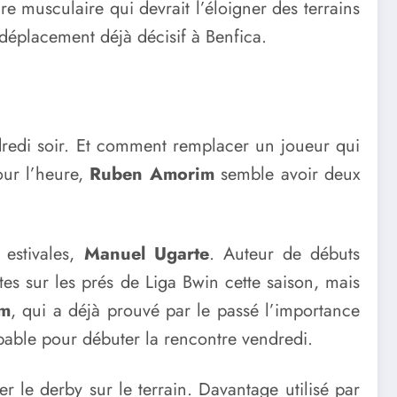
 musculaire qui devrait l’éloigner des terrains
déplacement déjà décisif à Benfica.
endredi soir. Et comment remplacer un joueur qui
our l’heure,
Ruben Amorim
semble avoir deux
 estivales,
Manuel Ugarte
. Auteur de débuts
es sur les prés de Liga Bwin cette saison, mais
im
, qui a déjà prouvé par le passé l’importance
bable pour débuter la rencontre vendredi.
 le derby sur le terrain. Davantage utilisé par