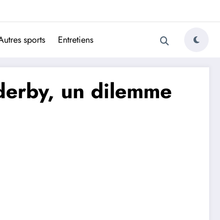
ugais
Autres sports
Entretiens
 derby, un dilemme