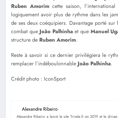
Ruben Amorim
cette saison, l’internatio
logiquement avoir plus de rythme dans les jam
de ses deux coéquipiers. Davantage porté sur l
combat que
João Palhinha
et que
Manuel Ug
structure de
Ruben Amorim
.
Reste à savoir si ce dernier privilégiera le ry
remplacer l’indéboulonnable
João Palhinha
.
Crédit photo : IconSport
Alexandre Ribeiro
Alexandre Ribeiro a lancé le site Trivela.fr en 2019 et le diri