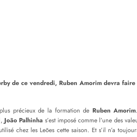
derby de ce vendredi, Ruben Amorim devra faire
 plus précieux de la formation de
Ruben Amorim
l,
João Palhinha
s’est imposé comme l’une des valeur
utilisé chez les Leões cette saison. Et s’il n’a touj