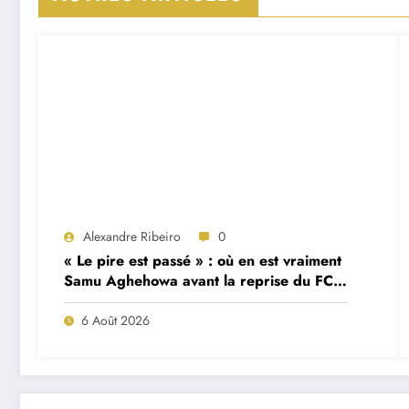
Alexandre Ribeiro
0
« Le pire est passé » : où en est vraiment
Samu Aghehowa avant la reprise du FC
Porto ?
6 Août 2026