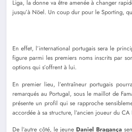
Liga, la donne va être amenée à changer rapide
jusqu’à Nöel. Un coup dur pour le Sporting, qu
En effet, l’international portugais sera le pri
figure parmi les premiers noms inscrits par s
options qui s’offrent à lui.
En premier lieu, l’entraîneur portugais pour
remarqués au Portugal, sous le maillot de Fama
présente un profil qui se rapproche sensiblem
accordée à sa structure, l’ancien joueur du CA 
De l’autre côté, le jeune
Daniel Bragança
sem