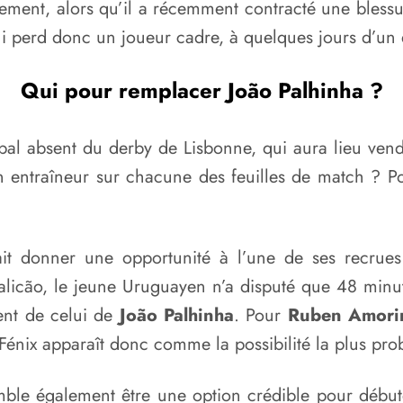
ment, alors qu’il a récemment contracté une blessure
i perd donc un joueur cadre, à quelques jours d’un 
Qui pour remplacer João Palhinha ?
ncipal absent du derby de Lisbonne, qui aura lieu v
on entraîneur sur chacune des feuilles de match ? P
rait donner une opportunité à l’une de ses recrues
licão, le jeune Uruguayen n’a disputé que 48 minut
ent de celui de
João Palhinha
. Pour
Ruben Amor
Fénix apparaît donc comme la possibilité la plus pro
ble également être une option crédible pour débuter