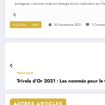
portugaise, c’est avec toute son énergie et son implication qu’il 
A La Une
Actu
30 Novembre 2021
1 Commen
Next post
Trivela d’Or 2021 : Les nommés pour le 
AUTRES ARTICLES