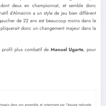
es, dont deux en championnat, et semble donc
if d’Almeirim a un style de jeu bien différent
le gaucher de 22 ans est beaucoup moins dans le
impliquerait donc un changement majeur dans la
e profil plus combatif de
Manuel Ugarte
, pour
portugais dans son ensemble, et notamment par l’équipe nationale