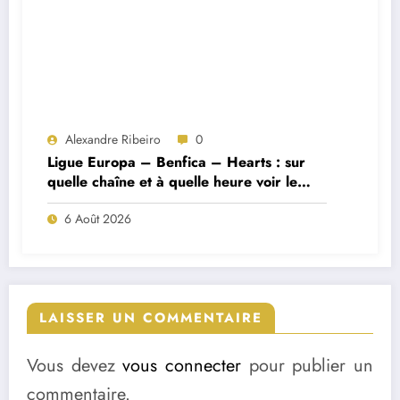
Alexandre Ribeiro
0
Ligue Europa – Benfica – Hearts : sur
quelle chaîne et à quelle heure voir le
match ?
6 Août 2026
LAISSER UN COMMENTAIRE
Vous devez
vous connecter
pour publier un
commentaire.