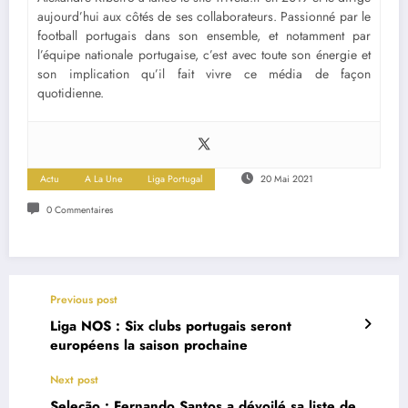
aujourd’hui aux côtés de ses collaborateurs. Passionné par le
football portugais dans son ensemble, et notamment par
l’équipe nationale portugaise, c’est avec toute son énergie et
son implication qu’il fait vivre ce média de façon
quotidienne.
Actu
A La Une
Liga Portugal
20 Mai 2021
0 Commentaires
Previous post
Liga NOS : Six clubs portugais seront
européens la saison prochaine
Next post
Seleção : Fernando Santos a dévoilé sa liste de