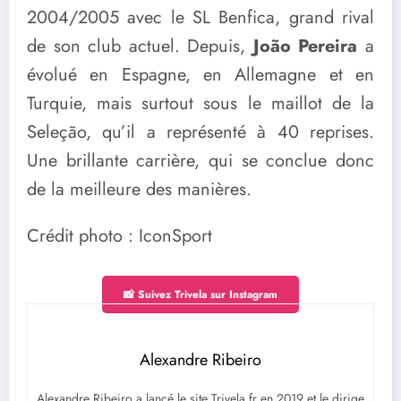
2004/2005 avec le SL Benfica, grand rival
de son club actuel. Depuis,
João Pereira
a
évolué en Espagne, en Allemagne et en
Turquie, mais surtout sous le maillot de la
Seleção, qu’il a représenté à 40 reprises.
Une brillante carrière, qui se conclue donc
de la meilleure des manières.
Crédit photo : IconSport
📸 Suivez Trivela sur Instagram
Alexandre Ribeiro
Alexandre Ribeiro a lancé le site Trivela.fr en 2019 et le dirige