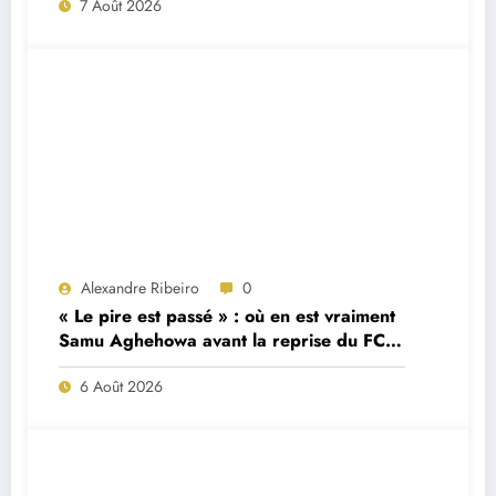
7 Août 2026
Alexandre Ribeiro
0
« Le pire est passé » : où en est vraiment
Samu Aghehowa avant la reprise du FC
Porto ?
6 Août 2026