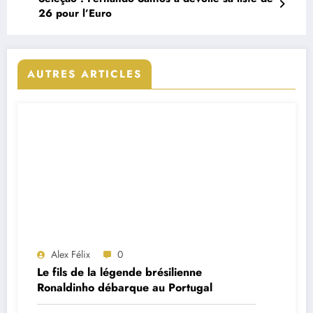
26 pour l’Euro
AUTRES ARTICLES
Alex Félix
0
Le fils de la légende brésilienne
Ronaldinho débarque au Portugal