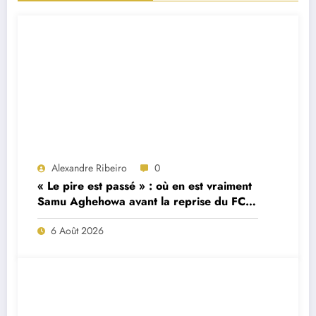
Alexandre Ribeiro
0
« Le pire est passé » : où en est vraiment
Samu Aghehowa avant la reprise du FC
Porto ?
6 Août 2026