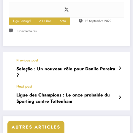
Liga Portugal
A La Une
Actu
12 Septembre 2022
1 Commentaires
Previous post
Seleção : Un nouveau rôle pour Danilo Pereira
?
Next post
Ligue des Champions : Le onze probable du
Sporting contre Tottenham
AUTRES ARTICLES