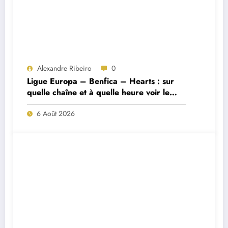
Alexandre Ribeiro
0
Ligue Europa – Benfica – Hearts : sur
quelle chaîne et à quelle heure voir le
match ?
6 Août 2026