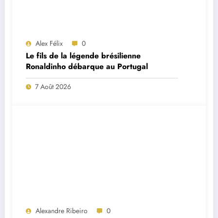
Alex Félix
0
Le fils de la légende brésilienne
Ronaldinho débarque au Portugal
7 Août 2026
Alexandre Ribeiro
0