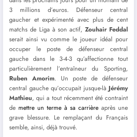
dans les prochains jours pour un montant de
3 millions d’euros. Défenseur central
gaucher et expérimenté avec plus de cent
matchs de Liga à son actif,
Zouhair Feddal
serait ainsi vu comme le joueur idéal pour
occuper le poste de défenseur central
gauche dans le 3-4-3 qu’affectionne tout
particulièrement l’entraîneur du Sporting,
Ruben Amorim
. Un poste de défenseur
central gauche qu’occupait jusque-là
Jérémy
Mathieu
, qui a tout récemment été contraint
de
mettre un terme à sa carrière
après une
grave blessure. Le remplaçant du Français
semble, ainsi, déjà trouvé.