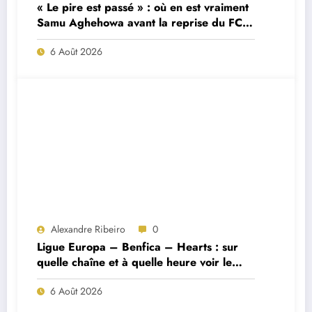
« Le pire est passé » : où en est vraiment
Samu Aghehowa avant la reprise du FC
Porto ?
6 Août 2026
Alexandre Ribeiro
0
Ligue Europa – Benfica – Hearts : sur
quelle chaîne et à quelle heure voir le
match ?
6 Août 2026