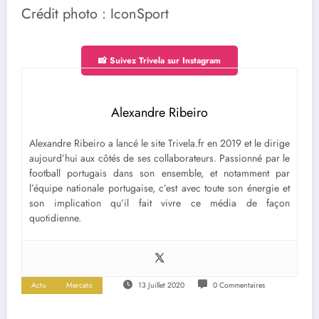
Crédit photo : IconSport
📸 Suivez Trivela sur Instagram
Alexandre Ribeiro
Alexandre Ribeiro a lancé le site Trivela.fr en 2019 et le dirige
aujourd’hui aux côtés de ses collaborateurs. Passionné par le
football portugais dans son ensemble, et notamment par
l’équipe nationale portugaise, c’est avec toute son énergie et
son implication qu’il fait vivre ce média de façon
quotidienne.
Actu
Mercato
13 Juillet 2020
0 Commentaires