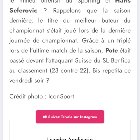
le milieu offensif du Sporting et
Haris
Seferovic
? Rappelons que la saison
dernière, le titre du meilleur buteur du
championnat s’était joué lors de la dernière
journée de championnat. Grâce à un triplé
lors de l’ultime match de la saison,
Pote
était
passé devant l’attaquant Suisse du SL Benfica
au classement (23 contre 22). Bis repetita ce
vendredi soir ?
Crédit photo : IconSport
📸 Suivez Trivela sur Instagram
Leandro Apolinario