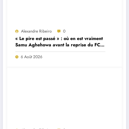
Alexandre Ribeiro
0
« Le pire est passé » : où en est vraiment
Samu Aghehowa avant la reprise du FC
Porto ?
6 Août 2026