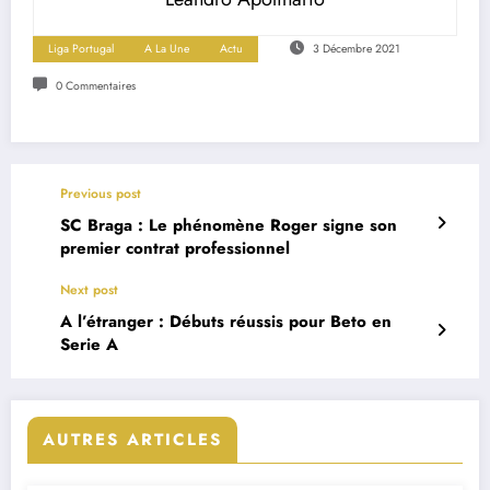
Liga Portugal
A La Une
Actu
3 Décembre 2021
0 Commentaires
Previous post
SC Braga : Le phénomène Roger signe son
premier contrat professionnel
Next post
A l’étranger : Débuts réussis pour Beto en
Serie A
AUTRES ARTICLES