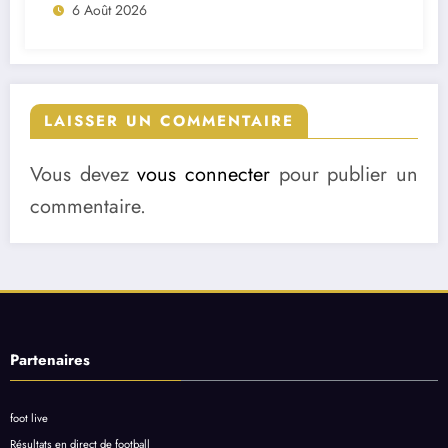
6 Août 2026
LAISSER UN COMMENTAIRE
Vous devez
vous connecter
pour publier un
commentaire.
Partenaires
foot live
Résultats en direct de football