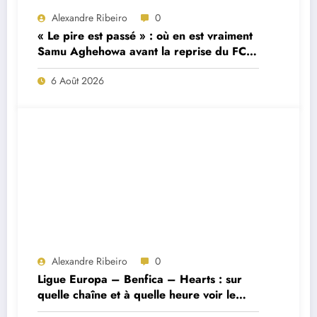
Alexandre Ribeiro
0
« Le pire est passé » : où en est vraiment
Samu Aghehowa avant la reprise du FC
Porto ?
6 Août 2026
Alexandre Ribeiro
0
Ligue Europa – Benfica – Hearts : sur
quelle chaîne et à quelle heure voir le
match ?