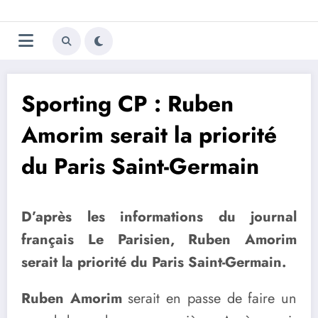
Aller
Trivela
L'actualité du football
au
contenu
portugais
Sporting CP : Ruben
Amorim serait la priorité
du Paris Saint-Germain
D’après les informations du journal
français Le Parisien, Ruben Amorim
serait la priorité du Paris Saint-Germain.
Ruben Amorim
serait en passe de faire un