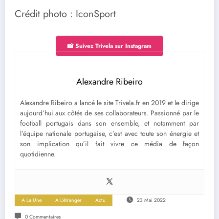
Crédit photo : IconSport
📸 Suivez Trivela sur Instagram
Alexandre Ribeiro
Alexandre Ribeiro a lancé le site Trivela.fr en 2019 et le dirige
aujourd’hui aux côtés de ses collaborateurs. Passionné par le
football portugais dans son ensemble, et notamment par
l’équipe nationale portugaise, c’est avec toute son énergie et
son implication qu’il fait vivre ce média de façon
quotidienne.
A La Une
A L'étranger
Actu
23 Mai 2022
0 Commentaires