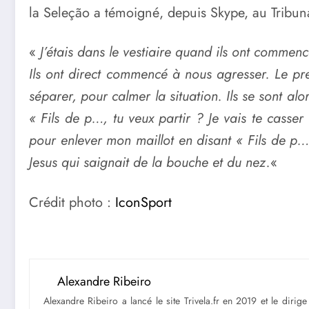
la Seleção a témoigné, depuis Skype, au Tribuna
«
J’étais dans le vestiaire quand ils ont commenc
Ils ont direct commencé à nous agresser. Le prem
séparer, pour calmer la situation. Ils se sont al
« Fils de p…, tu veux partir ? Je vais te casser
pour enlever mon maillot en disant « Fils de p…,
Jesus qui saignait de la bouche et du nez.
«
Crédit photo :
IconSport
Alexandre Ribeiro
Alexandre Ribeiro a lancé le site Trivela.fr en 2019 et le diri