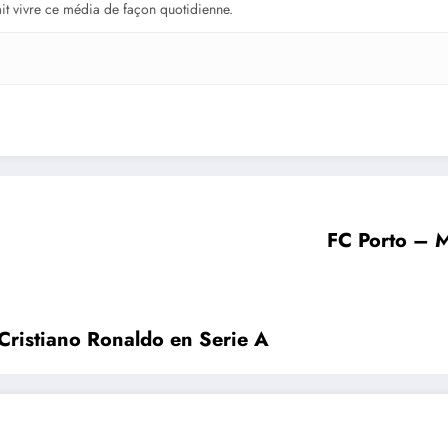
fait vivre ce média de façon quotidienne.
FC Porto – M
e Cristiano Ronaldo en Serie A