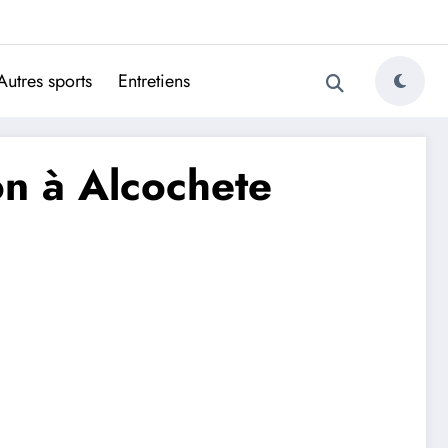
ugais
Autres sports
Entretiens
ion à Alcochete