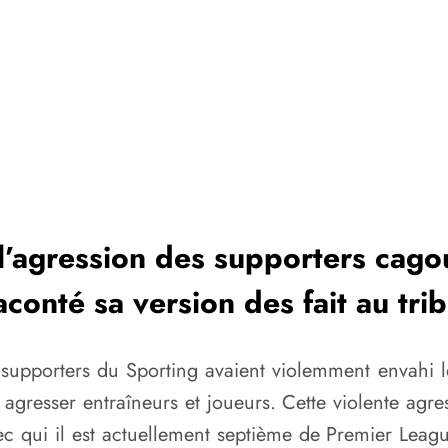
e l’agression des supporters cag
aconté sa version des fait au trib
supporters du Sporting avaient violemment envahi l
et agresser entraîneurs et joueurs. Cette violente agre
qui il est actuellement septième de Premier League.