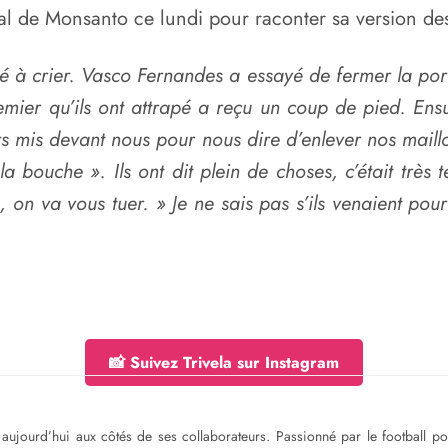
l de Monsanto ce lundi pour raconter sa version des 
é à crier. Vasco Fernandes a essayé de fermer la porte
ier qu’ils ont attrapé a reçu un coup de pied. Ensuite
ors mis devant nous pour nous dire d’enlever nos maillot
 la bouche ». Ils ont dit plein de choses, c’était très
 on va vous tuer. » Je ne sais pas s’ils venaient pour 
📸 Suivez Trivela sur Instagram
ge aujourd’hui aux côtés de ses collaborateurs. Passionné par le football 