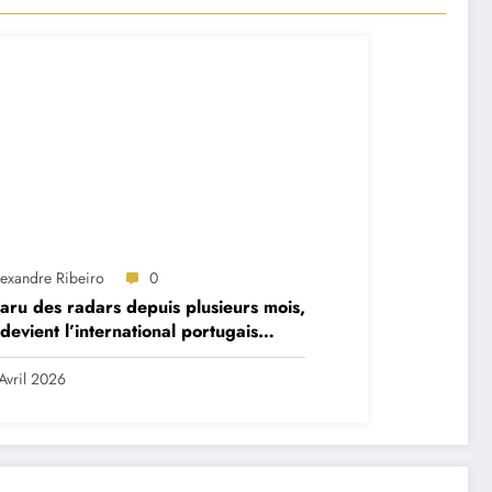
lexandre Ribeiro
0
aru des radars depuis plusieurs mois,
devient l’international portugais
iam Carvalho ?
Avril 2026