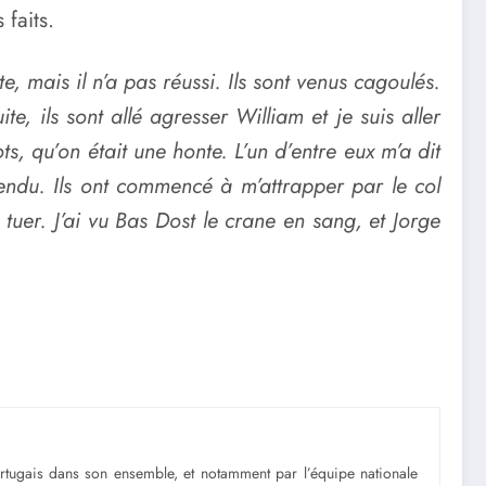
faits.
, mais il n’a pas réussi. Ils sont venus cagoulés.
, ils sont allé agresser William et je suis aller
s, qu’on était une honte. L’un d’entre eux m’a dit
 tendu. Ils ont commencé à m’attrapper par le col
tuer. J’ai vu Bas Dost le crane en sang, et Jorge
portugais dans son ensemble, et notamment par l’équipe nationale