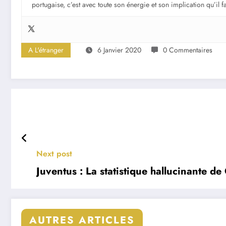
portugaise, c’est avec toute son énergie et son implication qu’il 
A L'étranger
6 Janvier 2020
0 Commentaires
Next post
Juventus : La statistique hallucinante d
AUTRES ARTICLES