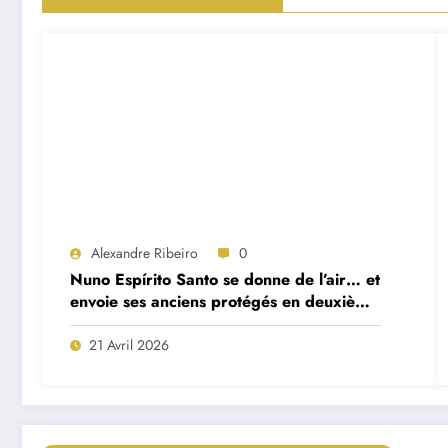
Alexandre Ribeiro
0
Nuno Espírito Santo se donne de l’air… et
envoie ses anciens protégés en deuxième
division
21 Avril 2026