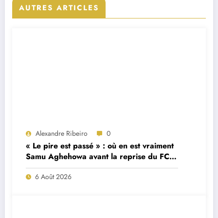
AUTRES ARTICLES
Alexandre Ribeiro
0
« Le pire est passé » : où en est vraiment
Samu Aghehowa avant la reprise du FC
Porto ?
6 Août 2026