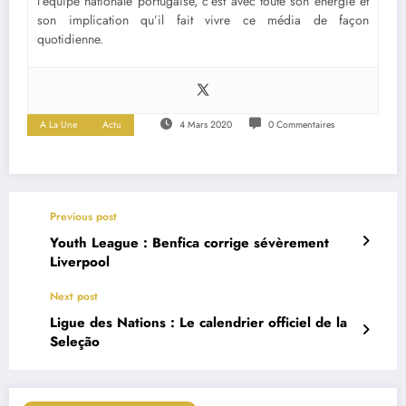
l’équipe nationale portugaise, c’est avec toute son énergie et
son implication qu’il fait vivre ce média de façon
quotidienne.
A La Une
Actu
4 Mars 2020
0 Commentaires
Previous post
Youth League : Benfica corrige sévèrement
Liverpool
Next post
Ligue des Nations : Le calendrier officiel de la
Seleção