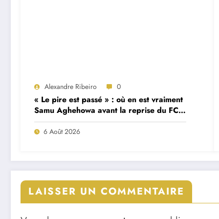
Alexandre Ribeiro
0
« Le pire est passé » : où en est vraiment
Samu Aghehowa avant la reprise du FC
Porto ?
6 Août 2026
LAISSER UN COMMENTAIRE