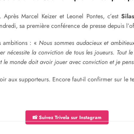
. Après Marcel Keizer et Leonel Pontes, c’est
Sila
ndredi, sa première conférence de presse depuis l’of
es ambitions : «
Nous sommes audacieux et ambitieux
 nécessite la conviction de tous les joueurs. Tout l
ut le monde doit avoir jouer avec conviction et je pens
ir aux supporteurs. Encore faut-il confirmer sur le t
📸 Suivez Trivela sur Instagram