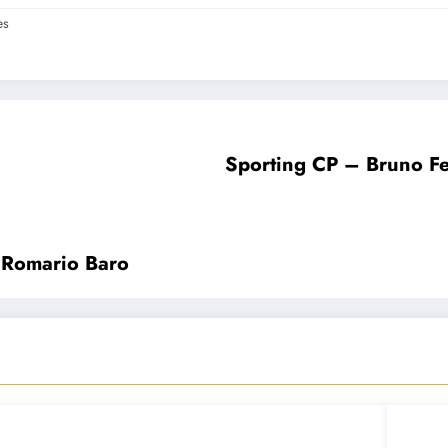
es
Sporting CP – Bruno Fe
e Romario Baro