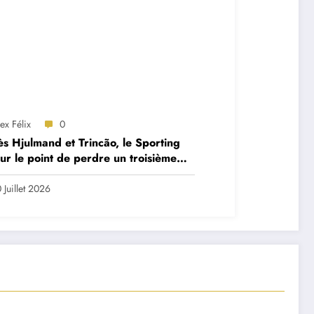
ex Félix
0
s Hjulmand et Trincão, le Sporting
sur le point de perdre un troisième
re
 Juillet 2026