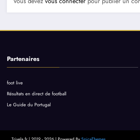
Vous devez
vous connecter
pour publier un co
Partenaires
foot live
Résultats en direct de football
Le Guide du Portugal
Trivela.fr | 2019 - 2026 | Powered By
SpiceThemes