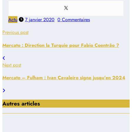
Actu
7 janvier 2020
0 Commentaires
Previous post
Mercato : Direction la Turquie pour Fabio Coentrão ?
Next post
Mercato – Fulham : Ivan Cavaleiro signe jusqu’en 2024
Autres articles