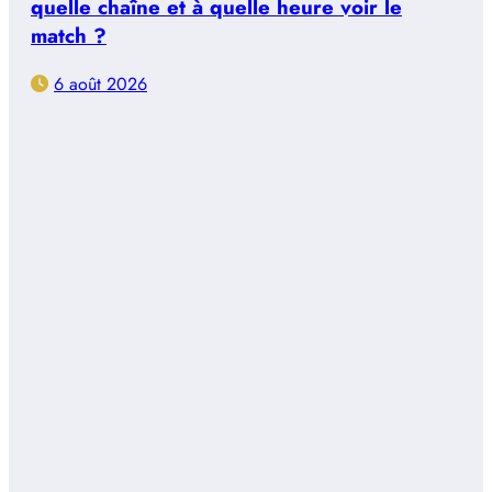
quelle chaîne et à quelle heure voir le
match ?
6 août 2026