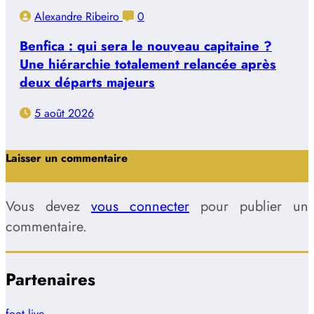
Alexandre Ribeiro
0
Benfica : qui sera le nouveau capitaine ?
Une hiérarchie totalement relancée après
deux départs majeurs
5 août 2026
Laisser un commentaire
Vous devez
vous connecter
pour publier un
commentaire.
Partenaires
foot live