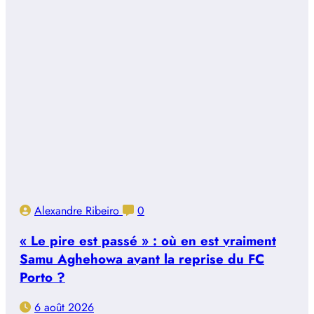
Alexandre Ribeiro
0
« Le pire est passé » : où en est vraiment
Samu Aghehowa avant la reprise du FC
Porto ?
6 août 2026