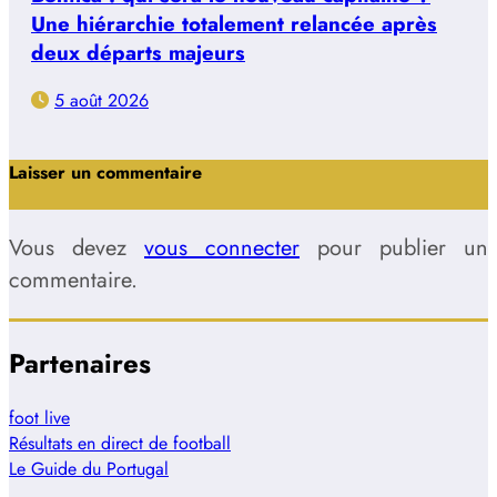
Une hiérarchie totalement relancée après
deux départs majeurs
5 août 2026
Laisser un commentaire
Vous devez
vous connecter
pour publier un
commentaire.
Partenaires
foot live
Résultats en direct de football
Le Guide du Portugal