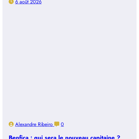
6 août 2026
Alexandre Ribeiro
0
Benfica : qui sera le nouveau capitaine ?