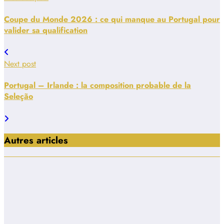
Coupe du Monde 2026 : ce qui manque au Portugal pour
valider sa qualification
Next post
Portugal – Irlande : la composition probable de la
Seleção
Autres articles