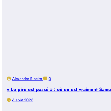
Alexandre Ribeiro
0
« Le pire est passé » : où en est vraiment Sam
6 août 2026