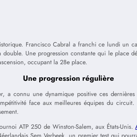
storique. Francisco Cabral a franchi ce lundi un ca
 double. Une progression constante qui le place dé
 ascension, occupant la 28e place.
Une progression régulière
er, a connu une dynamique positive ces dernières
étitivité face aux meilleures équipes du circuit. 
sement.
 tournoi ATP 250 de Winston-Salem, aux États-Unis.
landais Sem Verbeek, un premier test qui pourrait 