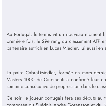
Au Portugal, le tennis vit un nouveau moment hi
première fois, le 29e rang du classement ATP en
partenaire autrichien Lucas Miedler, lui aussi en
La paire Cabral-Miedler, formée en mars derni
Masters 1000 de Cincinnati a confirmé leur comp
semaine consécutive de progression dans le clas
Ce soir, le joueur portugais fera ses débuts au
composée du Suédois Andre Goransson et du Néer