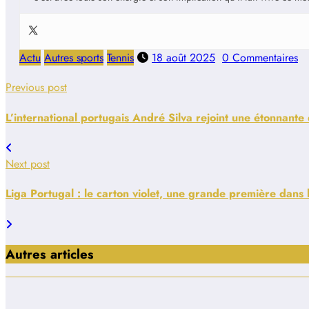
Actu
Autres sports
Tennis
18 août 2025
0 Commentaires
Previous post
L’international portugais André Silva rejoint une étonnante 
Next post
Liga Portugal : le carton violet, une grande première dans l
Autres articles