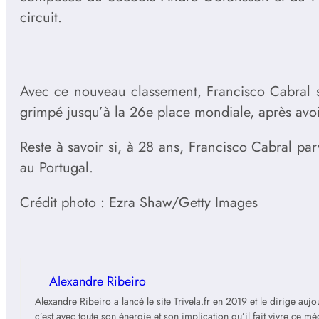
circuit.
Avec ce nouveau classement, Francisco Cabral se
grimpé jusqu’à la 26e place mondiale, après avo
Reste à savoir si, à 28 ans, Francisco Cabral pa
au Portugal.
Crédit photo : Ezra Shaw/Getty Images
Alexandre Ribeiro
Alexandre Ribeiro a lancé le site Trivela.fr en 2019 et le dirige au
c’est avec toute son énergie et son implication qu’il fait vivre ce m