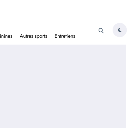
tugais
inines
Autres sports
Entretiens