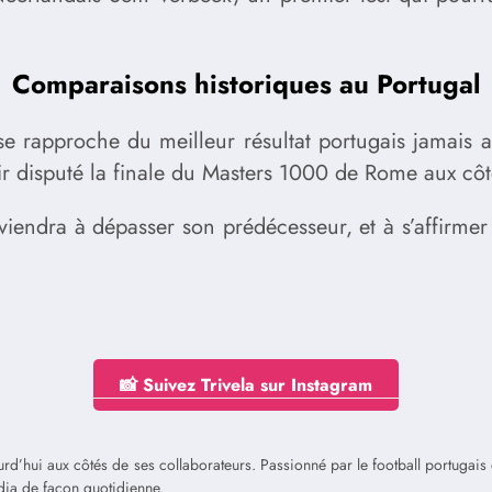
Comparaisons historiques au Portugal
 rapproche du meilleur résultat portugais jamais a
ir disputé la finale du Masters 1000 de Rome aux côt
rviendra à dépasser son prédécesseur, et à s’affirme
📸 Suivez Trivela sur Instagram
jourd’hui aux côtés de ses collaborateurs. Passionné par le football portuga
édia de façon quotidienne.