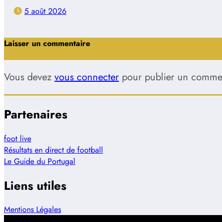
5 août 2026
Laisser un commentaire
Vous devez
vous connecter
pour publier un commen
Partenaires
foot live
Résultats en direct de football
Le Guide du Portugal
Liens utiles
Mentions Légales