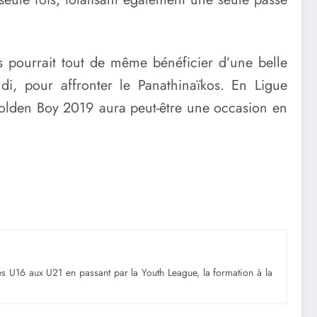
is pourrait tout de même bénéficier d’une belle
i, pour affronter le Panathinaïkos. En Ligue
 Golden Boy 2019 aura peut-être une occasion en
Des U16 aux U21 en passant par la Youth League, la formation à la