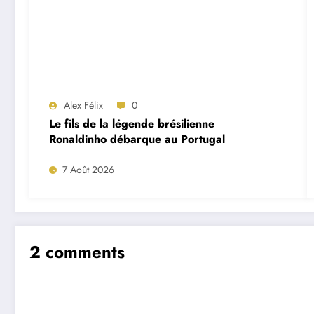
Alex Félix
0
Le fils de la légende brésilienne
Ronaldinho débarque au Portugal
7 Août 2026
2 comments