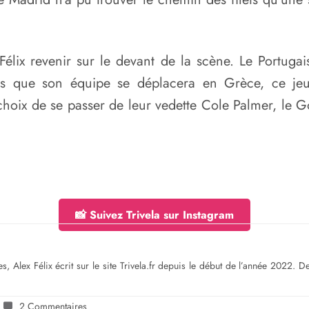
 Félix revenir sur le devant de la scène. Le Portuga
ors que son équipe se déplacera en Grèce, ce jeud
e choix de se passer de leur vedette Cole Palmer, le
📸 Suivez Trivela sur Instagram
s, Alex Félix écrit sur le site Trivela.fr depuis le début de l’année 2022. 
2 Commentaires