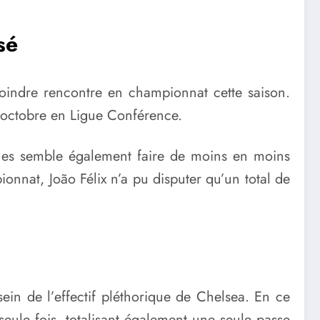
sé
oindre rencontre en championnat cette saison.
d’octobre en Ligue Conférence.
lues semble également faire de moins en moins
onnat, João Félix n’a pu disputer qu’un total de
ein de l’effectif pléthorique de Chelsea. En ce
seule fois, totalisant également une seule passe