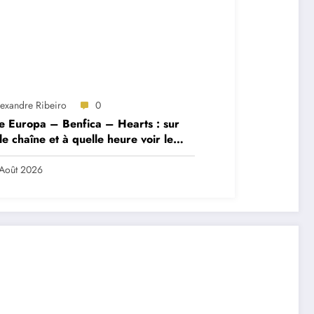
lexandre Ribeiro
0
e Europa – Benfica – Hearts : sur
le chaîne et à quelle heure voir le
ch ?
Août 2026