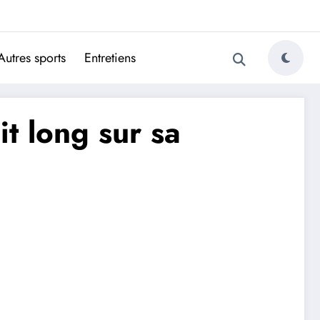
ugais
Autres sports
Entretiens
it long sur sa