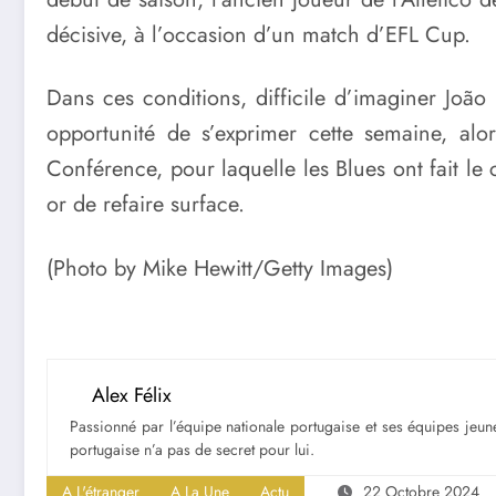
décisive, à l’occasion d’un match d’EFL Cup.
Dans ces conditions, difficile d’imaginer João
opportunité de s’exprimer cette semaine, al
Conférence, pour laquelle les Blues ont fait l
or de refaire surface.
(Photo by Mike Hewitt/Getty Images)
Alex Félix
Passionné par l’équipe nationale portugaise et ses équipes jeune
portugaise n’a pas de secret pour lui.
A L'étranger
A La Une
Actu
22 Octobre 2024