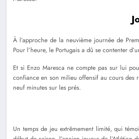
J
À l’approche de la neuvième journée de Premi
Pour l’heure, le Portugais a dû se contenter d
Et si Enzo Maresca ne compte pas sur lui pou
confiance en son milieu offensif au cours des r
neuf minutes sur les prés.
Un temps de jeu extrêmement limité, qui témoig
début de saison, l’ancien joueur de l’Atlético 