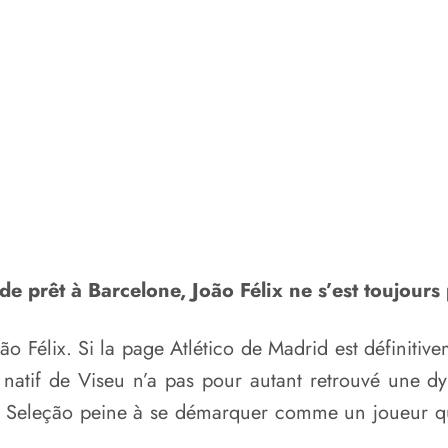
e prêt à Barcelone, João Félix ne s’est toujour
ão Félix. Si la page Atlético de Madrid est définitive
e natif de Viseu n’a pas pour autant retrouvé une 
la Seleção peine à se démarquer comme un joueur qu