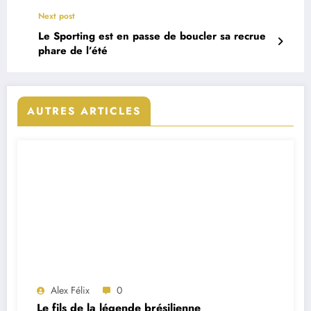
Next post
Le Sporting est en passe de boucler sa recrue
phare de l’été
AUTRES ARTICLES
Alex Félix
0
Le fils de la légende brésilienne