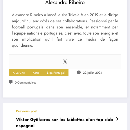
Alexandre Ribeiro
Alexandre Ribeiro a lancé le site Trivela.fr en 2019 et le dirige
aujourd’hui aux côtés de ses collaborateurs. Passionné par le
football portugais dans son ensemble, et notamment par
l’équipe nationale portugaise, c’est avec toute son énergie et
son implication qu’il fait vivre ce média de façon
quotidienne.
A La Une
Actu
Liga Portugal
22 Juillet 2024
0 Commentaires
Previous post
Viktor Gyökeres sur les tablettes d’un top club
espagnol