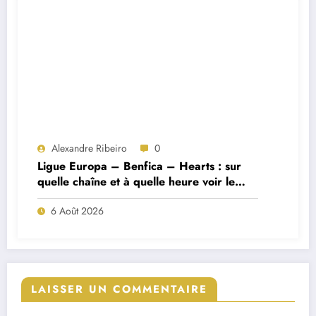
Alexandre Ribeiro
0
Ligue Europa – Benfica – Hearts : sur
quelle chaîne et à quelle heure voir le
match ?
6 Août 2026
LAISSER UN COMMENTAIRE