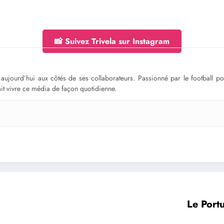
📸 Suivez Trivela sur Instagram
ge aujourd’hui aux côtés de ses collaborateurs. Passionné par le football 
fait vivre ce média de façon quotidienne.
Le Port