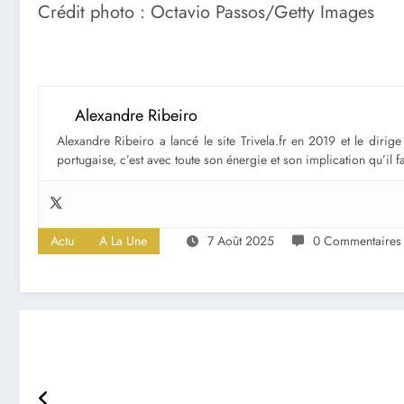
Crédit photo : Octavio Passos/Getty Images
Alexandre Ribeiro
Alexandre Ribeiro a lancé le site Trivela.fr en 2019 et le diri
portugaise, c’est avec toute son énergie et son implication qu’il 
Actu
A La Une
7 Août 2025
0 Commentaires