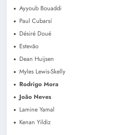
Ayyoub Bouaddi
Paul Cubarsí
Désiré Doué
Estevão
Dean Huijsen
Myles Lewis-Skelly
Rodrigo Mora
João Neves
Lamine Yamal
Kenan Yildiz