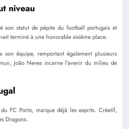
ut niveau
son statut de pépite du football portugais et
avait terminé à une honorable sixième place.
son équipe, remportant également plusieurs
ommun, João Neves incarne l’avenir du milieu de
ugal
u FC Porto, marque déjà les esprits. Créatif,
des Dragons.