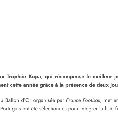
igieux Trophée Kopa, qui récompense le meilleur
rement cette année grâce à la présence de deux jo
 du Ballon d’Or organisée par
France Football
, met en
Portugais ont été sélectionnés pour intégrer la liste