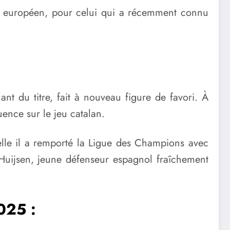
ll européen, pour celui qui a récemment connu
t du titre, fait à nouveau figure de favori. À
ence sur le jeu catalan.
lle il a remporté la Ligue des Champions avec
Huijsen, jeune défenseur espagnol fraîchement
025 :