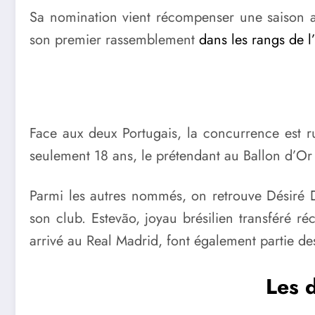
Sa nomination vient récompenser une saison a
son premier rassemblement
dans les rangs de l
Face aux deux Portugais, la concurrence est r
seulement 18 ans, le prétendant au Ballon d’Or 
Parmi les autres nommés, on retrouve Désiré 
son club. Estevão, joyau brésilien transféré
arrivé au Real Madrid, font également partie d
Les 