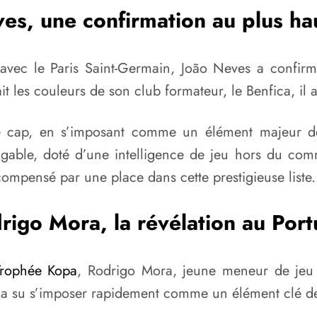
es, une confirmation au plus ha
ec le Paris Saint-Germain, João Neves a confirmé 
t les couleurs de son club formateur, le Benfica, il 
 cap, en s’imposant comme un élément majeur de 
atigable, doté d’une intelligence de jeu hors du c
écompensé par une place dans cette prestigieuse liste.
rigo Mora, la révélation au Port
Trophée Kopa
, Rodrigo Mora, jeune meneur de jeu d
il a su s’imposer rapidement comme un élément clé 