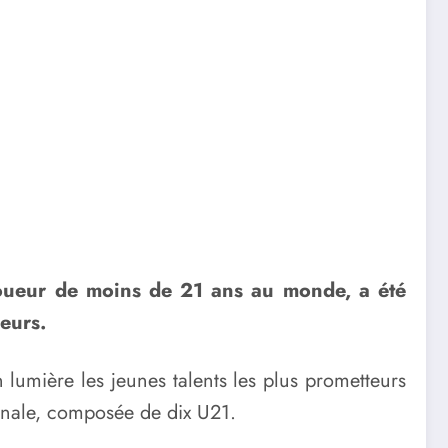
 joueur de moins de 21 ans au monde, a été
ueurs.
 lumière les jeunes talents les plus prometteurs
 finale, composée de dix U21.