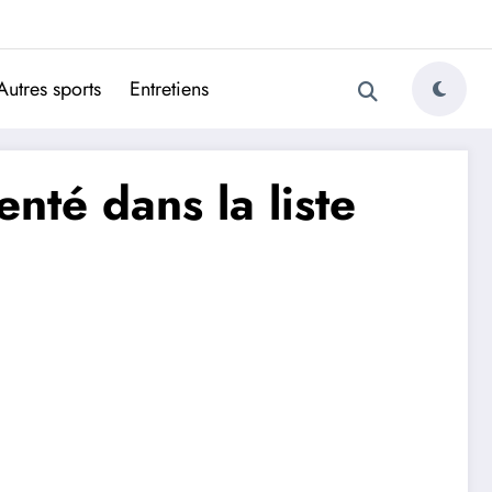
ugais
Autres sports
Entretiens
nté dans la liste