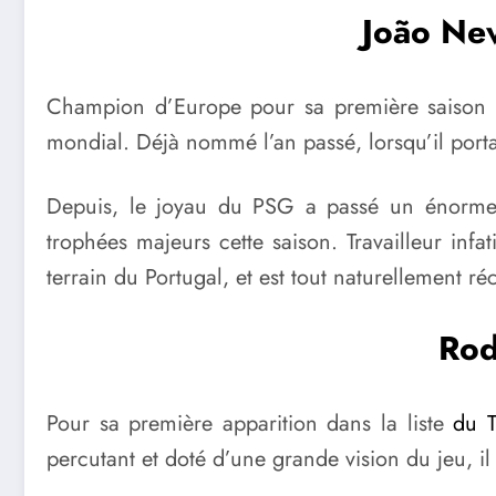
João Nev
Champion d’Europe pour sa première saison av
mondial. Déjà nommé l’an passé, lorsqu’il portai
Depuis, le joyau du PSG a passé un énorme
trophées majeurs cette saison. Travailleur inf
terrain du Portugal, et est tout naturellement r
Rod
Pour sa première apparition dans la liste
du 
percutant et doté d’une grande vision du jeu, 