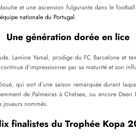
boutie et une ascension fulgurante dans le footba
’équipe nationale du Portugal
.
Une génération dorée en lice
ude. Lamine Yamal, prodige du FC Barcelone et tenan
continue d’impressionner par sa maturité et son influ
Doué, qui sort d’une saison remarquée durant laque
 récemment de Palmeiras à Chelsea, ou encore Dean 
es joueurs nommés.
dix finalistes du Trophée Kopa 2