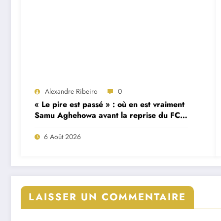
Alexandre Ribeiro
0
« Le pire est passé » : où en est vraiment
Samu Aghehowa avant la reprise du FC
Porto ?
6 Août 2026
LAISSER UN COMMENTAIRE