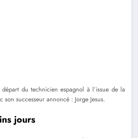
u départ du technicien espagnol à l’issue de la
c son successeur annoncé : Jorge Jesus.
ns jours