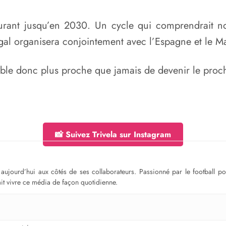
courant jusqu’en 2030. Un cycle qui comprendrait n
al organisera conjointement avec l’Espagne et le M
mble donc plus proche que jamais de devenir le proch
📸 Suivez Trivela sur Instagram
ge aujourd’hui aux côtés de ses collaborateurs. Passionné par le football 
fait vivre ce média de façon quotidienne.