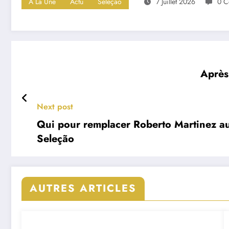
A La Une
Actu
Seleçao
7 Juillet 2026
0 C
Après
Next post
Qui pour remplacer Roberto Martinez au 
Seleção
AUTRES ARTICLES