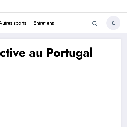
ugais
Autres sports
Entretiens
ctive au Portugal