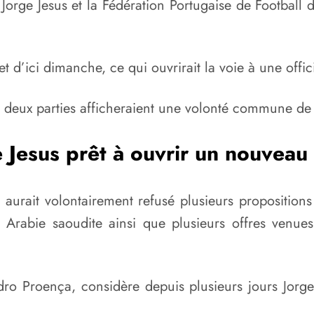
 Jorge Jesus et la Fédération Portugaise de Football
et d’ici dimanche, ce qui ouvrirait la voie à une offi
s deux parties afficheraient une volonté commune de
 Jesus prêt à ouvrir un nouveau
 aurait volontairement refusé plusieurs proposition
Arabie saoudite ainsi que plusieurs offres venues 
edro Proença, considère depuis plusieurs jours Jor