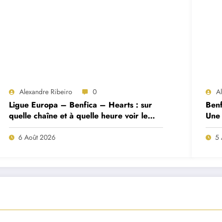
Alexandre Ribeiro
0
A
Ligue Europa – Benfica – Hearts : sur
Benf
quelle chaîne et à quelle heure voir le
Une 
match ?
deux
6 Août 2026
5 