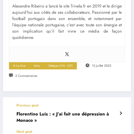
Alexandre Ribeiro a lancé le site Trivela.fr en 2019 et le dirige
aujourd’hui aux côtés de ses collaborateurs. Passionné par le
football portugais dans son ensemble, et notamment par
l’équipe nationale portugaise, c’est avec toute son énergie et
son implication qu’il fait vivre ce média de façon
quotidienne.
A La Une
Actu
Seleçao U16 - U21
15 Juillet 2023
2 Commentaires
Previous post
Florentino Luis : « J’ai fait une dépression à
Monaco »
Next post