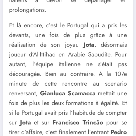
Italiens à devoir se départager en
prolongations.
Et là encore, c’est le Portugal qui a pris les
devants, une fois de plus grâce à une
réalisation de son joyau
Jota
, désormais
joueur d’Al-Ittihad en Arabie Saoudite. Pour
autant, l’équipe italienne ne s’était pas
découragée. Bien au contraire. A la 107e
minute de cette rencontre au scenario
renversant,
Gianluca Scamacca
mettait une
fois de plus les deux formations à égalité. Et
si le Portugal avait pris l’habitude de compter
sur
Jota
et sur
Francisco Trincão
pour se
tirer d’affaire, c’est finalement l’entrant
Pedro