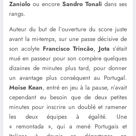
Zaniolo
ou encore
Sandro Tonali
dans ses
rangs.
Auteur du but de l’ouverture du score juste
avant la mi-temps, sur une passe décisive de
son acolyte
Francisco Trincão
,
Jota
s’était
mué en passeur pour son compère quelques
dizaines de minutes plus tard, pour donner
un avantage plus conséquent au Portugal.
Moise Kean
, entré en jeu à la pause, n’avait
cependant eu besoin que de deux petites
minutes pour inscrire un doublé et ramener
les deux équipes à égalité. Une
« remontada », qui a mené Portugais et