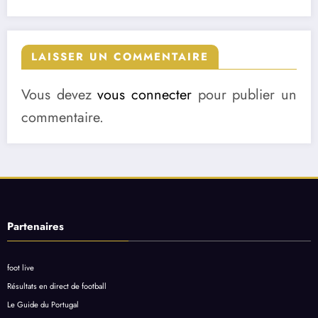
LAISSER UN COMMENTAIRE
Vous devez
vous connecter
pour publier un
commentaire.
Partenaires
foot live
Résultats en direct de football
Le Guide du Portugal