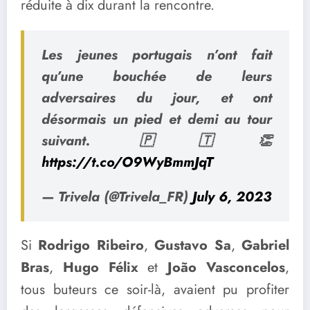
réduite à dix durant la rencontre.
Les jeunes portugais n’ont fait
qu’une bouchée de leurs
adversaires du jour, et ont
désormais un pied et demi au tour
suivant. 🇵🇹👏
https://t.co/O9WyBmmJqT
— Trivela (@Trivela_FR)
July 6, 2023
Si
Rodrigo Ribeiro
,
Gustavo Sa
,
Gabriel
Bras
,
Hugo Félix
et
João Vasconcelos
,
tous buteurs ce soir-là, avaient pu profiter