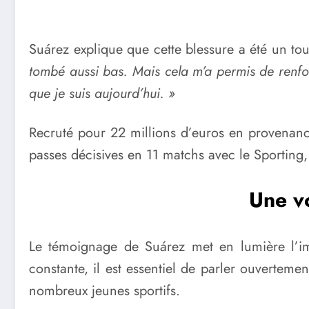
Suárez explique que cette blessure a été un to
tombé aussi bas. Mais cela m’a permis de renforc
que je suis aujourd’hui. »
Recruté pour 22 millions d’euros en provenance 
passes décisives en 11 matchs avec le Sporting,
Une vo
Le témoignage de Suárez met en lumière l’im
constante, il est essentiel de parler ouverteme
nombreux jeunes sportifs.