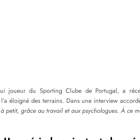
’hui joueur du Sporting Clube de Portugal, a réc
i l’a éloigné des terrains. Dans une interview accor
t à petit, grâce au travail et aux psychologues. À ce