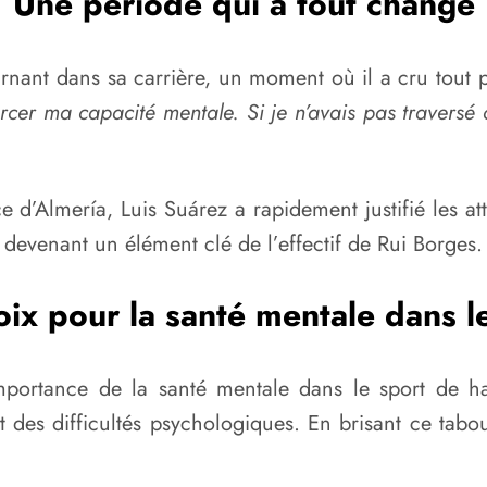
Une période qui a tout changé
urnant dans sa carrière, un moment où il a cru tout 
er ma capacité mentale. Si je n’avais pas traversé c
d’Almería, Luis Suárez a rapidement justifié les att
 devenant un élément clé de l’effectif de Rui Borges.
ix pour la santé mentale dans l
portance de la santé mentale dans le sport de ha
nt des difficultés psychologiques. En brisant ce tab