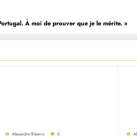
ortugal. À moi de prouver que je le mérite. »
Alexandre Ribeiro
0
A