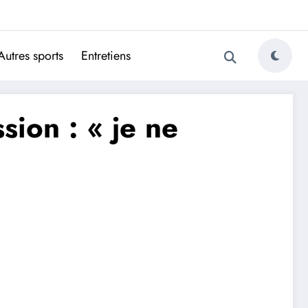
ugais
Autres sports
Entretiens
sion : « je ne