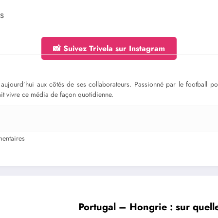
s
📸 Suivez Trivela sur Instagram
ge aujourd’hui aux côtés de ses collaborateurs. Passionné par le football 
fait vivre ce média de façon quotidienne.
entaires
Portugal – Hongrie : sur quelle