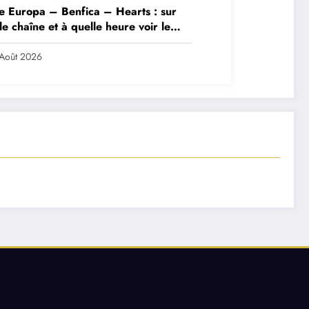
e Europa – Benfica – Hearts : sur
le chaîne et à quelle heure voir le
ch ?
Août 2026