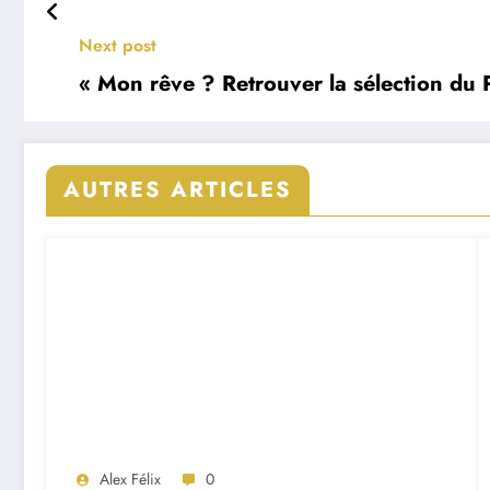
Next post
« Mon rêve ? Retrouver la sélection du P
AUTRES ARTICLES
Alex Félix
0