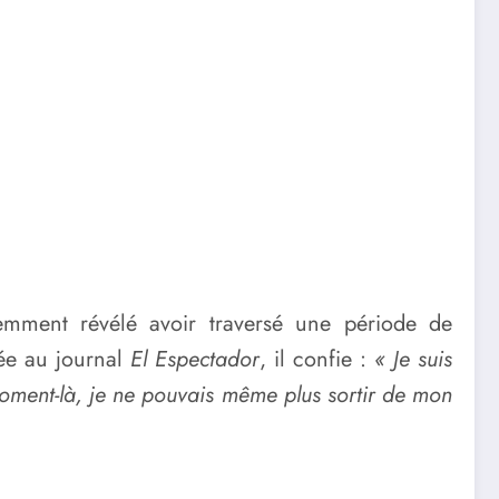
emment révélé avoir traversé une période de
dée au journal
El Espectador
, il confie :
« Je suis
 moment-là, je ne pouvais même plus sortir de mon