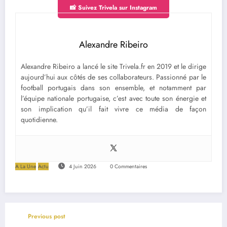
📸 Suivez Trivela sur Instagram
Alexandre Ribeiro
Alexandre Ribeiro a lancé le site Trivela.fr en 2019 et le dirige
aujourd’hui aux côtés de ses collaborateurs. Passionné par le
football portugais dans son ensemble, et notamment par
l’équipe nationale portugaise, c’est avec toute son énergie et
son implication qu’il fait vivre ce média de façon
quotidienne.
A La Une
Actu
4 Juin 2026
0 Commentaires
Previous post