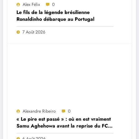
Alex Félix
0
Le fils de la légende brésilienne
Ronaldinho débarque au Portugal
7 Août 2026
Alexandre Ribeiro
0
« Le pire est passé » : où en est vraiment
Samu Aghehowa avant la reprise du FC
Porto ?
6 Août 2026