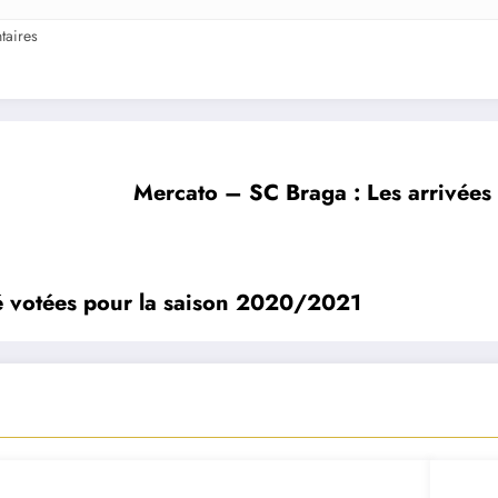
aires
Mercato – SC Braga : Les arrivées 
té votées pour la saison 2020/2021