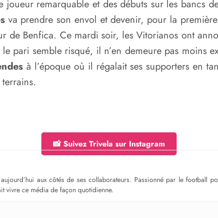
e joueur remarquable et des débuts sur les bancs de
s
va prendre son envol et devenir, pour la première f
ur de Benfica. Ce mardi soir, les Vitorianos ont ann
le pari semble risqué, il n’en demeure pas moins ex
endes
à l’époque où il régalait ses supporters en tan
 terrains.
📸 Suivez Trivela sur Instagram
ge aujourd’hui aux côtés de ses collaborateurs. Passionné par le football 
fait vivre ce média de façon quotidienne.