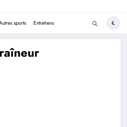
ugais
Autres sports
Entretiens
raîneur