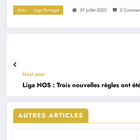
Actu
Liga Portugal
29 Juillet 2020
0 Comment
Next post
Liga NOS : Trois nouvelles règles ont é
AUTRES ARTICLES