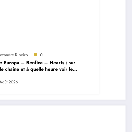
lexandre Ribeiro
0
e Europa – Benfica – Hearts : sur
le chaîne et à quelle heure voir le
ch ?
Août 2026