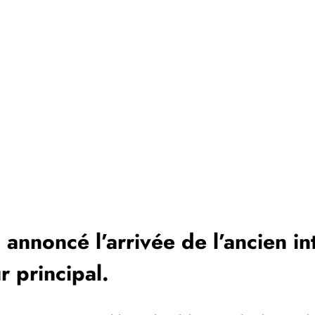
a annoncé l’arrivée de l’ancien i
 principal.