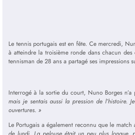
Le tennis portugais est en fête. Ce mercredi, Nu
à atteindre la troisième ronde dans chacun des q
tennisman de 28 ans a partagé ses impressions su
Interrogé à la sortie du court, Nuno Borges n’
mais je sentais aussi la pression de l’histoire.
ouvertures. »
Le Portugais a également reconnu que le match av
de lundi. La pelouse était un peu plus longue, p