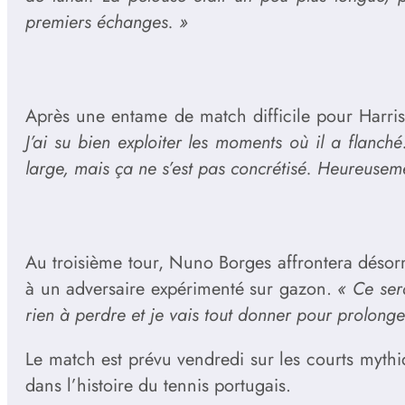
premiers échanges. »
Après une entame de match difficile pour Harris
J’ai su bien exploiter les moments où il a flanc
large, mais ça ne s’est pas concrétisé. Heureusemen
Au troisième tour, Nuno Borges affrontera désor
à un adversaire expérimenté sur gazon.
« Ce ser
rien à perdre et je vais tout donner pour prolonge
Le match est prévu vendredi sur les courts myth
dans l’histoire du tennis portugais.