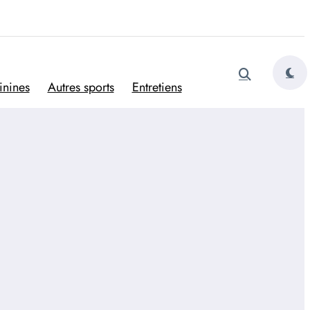
tugais
inines
Autres sports
Entretiens