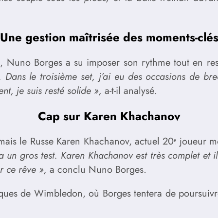
Une gestion maîtrisée des moments-clé
, Nuno Borges a su imposer son rythme tout en rest
hé. Dans le troisième set, j’ai eu des occasions de b
t, je suis resté solide »,
a-t-il analysé.
Cap sur Karen Khachanov
mais le Russe Karen Khachanov, actuel 20ᵉ joueur m
a un gros test. Karen Khachanov est très complet et il
r ce rêve »,
a conclu Nuno Borges.
iques de Wimbledon, où Borges tentera de poursuivre 