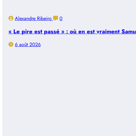
Alexandre Ribeiro
0
« Le pire est passé » : où en est vraiment Sam
6 août 2026