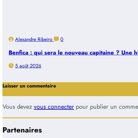
Alexandre Ribeiro
0
Benfica : qui sera le nouveau capitaine ? Une 
5 août 2026
Laisser un commentaire
Vous devez
vous connecter
pour publier un commen
Partenaires