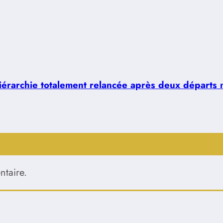
hiérarchie totalement relancée après deux départs 
taire.