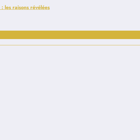
 : les raisons révélées