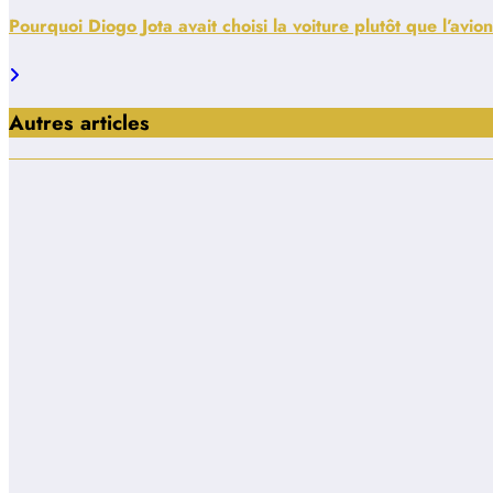
Pourquoi Diogo Jota avait choisi la voiture plutôt que l’avion
Autres articles