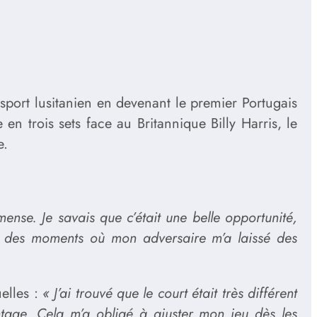
sport lusitanien en devenant le premier Portugais
n trois sets face au Britannique Billy Harris, le
e.
ense. Je savais que c’était une belle opportunité,
iter des moments où mon adversaire m’a laissé des
elles :
« J’ai trouvé que le court était très différent
antage. Cela m’a obligé à ajuster mon jeu dès les