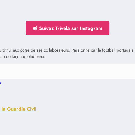
📸 Suivez Trivela sur Instagram
jourd’hui aux côtés de ses collaborateurs. Passionné par le football portuga
édia de façon quotidienne.
s
 la Guardia Civil