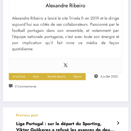
Alexandre Ribeiro
Alexandre Ribeiro a lancé le site Trivela.fr en 2019 et le dirige
aujourd’hui aux côtés de ses collaborateurs. Passionné par le
football portugais dans son ensemble, et notamment par
l’équipe nationale portugaise, c’est avec toute son énergie et
son implication qu’il fait vivre ce média de façon
quotidienne.
A La Une
Actu
Autres Sports
Tennis
4 Juillet 2025
0 Commentaires
Previous post
Liga Portugal : sur le départ du Sporting,
Viktor Gyökeres a refusé les avances de deux