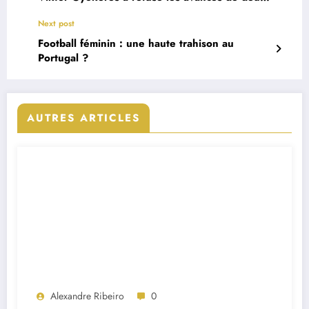
clubs
Next post
Football féminin : une haute trahison au
Portugal ?
AUTRES ARTICLES
Alexandre Ribeiro
0