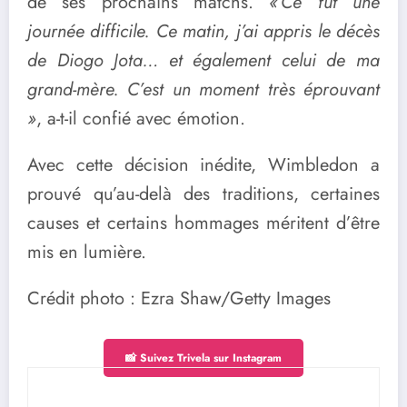
de ses prochains matchs.
« Ce fut une
journée difficile. Ce matin, j’ai appris le décès
de Diogo Jota… et également celui de ma
grand-mère. C’est un moment très éprouvant
»
, a-t-il confié avec émotion.
Avec cette décision inédite, Wimbledon a
prouvé qu’au-delà des traditions, certaines
causes et certains hommages méritent d’être
mis en lumière.
Crédit photo : Ezra Shaw/Getty Images
📸 Suivez Trivela sur Instagram