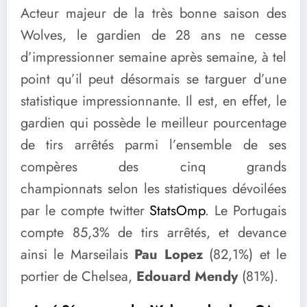
Acteur majeur de la très bonne saison des
Wolves, le gardien de 28 ans ne cesse
d’impressionner semaine après semaine, à tel
point qu’il peut désormais se targuer d’une
statistique impressionnante. Il est, en effet, le
gardien qui possède le meilleur pourcentage
de tirs arrêtés parmi l’ensemble de ses
compères des cinq grands
championnats selon les statistiques dévoilées
par le compte twitter
StatsOmp
. Le Portugais
compte 85,3% de tirs arrêtés, et devance
ainsi le Marseilais
Pau Lopez
(82,1%) et le
portier de Chelsea,
Edouard Mendy
(81%).