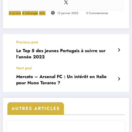
A La Une
A L'étranger
Actu
12 Janvier 2022
0 Commentaires
Previous post
Le Top 5 des jeunes Portugais à suivre sur
l’année 2022
Next post
Mercato – Arsenal FC : Un intérêt en Italie
pour Nuno Tavares ?
AUTRES ARTICLES