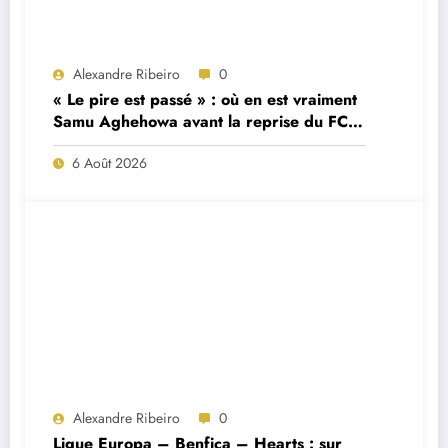
Alexandre Ribeiro
0
« Le pire est passé » : où en est vraiment
Samu Aghehowa avant la reprise du FC
Porto ?
6 Août 2026
Alexandre Ribeiro
0
Ligue Europa – Benfica – Hearts : sur