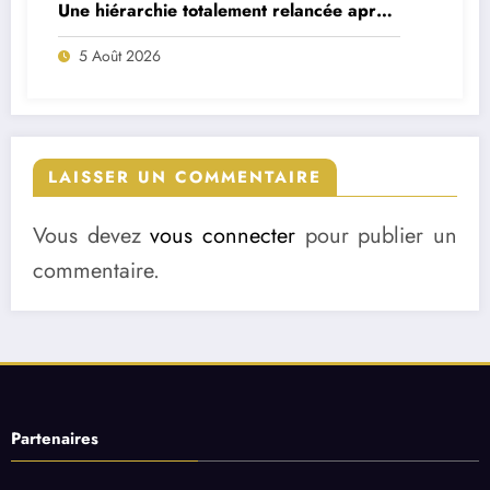
Une hiérarchie totalement relancée après
deux départs majeurs
5 Août 2026
LAISSER UN COMMENTAIRE
Vous devez
vous connecter
pour publier un
commentaire.
Partenaires