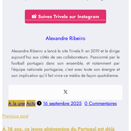
📸 Suivez Trivela sur Instagram
Alexandre Ribeiro
Alexandre Ribeiro a lancé le site Trivela.fr en 2019 et le dirige
aujourd’hui aux côtés de ses collaborateurs. Passionné par le
football portugais dans son ensemble, et notamment par
l’équipe nationale portugaise, c’est avec toute son énergie et
son implication qu’il fait vivre ce média de façon quotidienne.
A la une
Actu
16 septembre 2025
0 Commentaires
Previous post
À 16 ans, ce jeune phénomène du Portugal est déjà