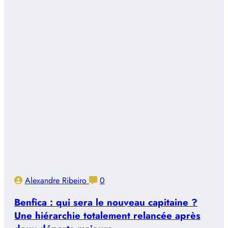
Alexandre Ribeiro
0
Benfica : qui sera le nouveau capitaine ?
Une hiérarchie totalement relancée après