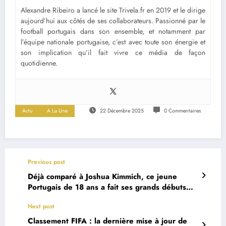
Alexandre Ribeiro a lancé le site Trivela.fr en 2019 et le dirige
aujourd’hui aux côtés de ses collaborateurs. Passionné par le
football portugais dans son ensemble, et notamment par
l’équipe nationale portugaise, c’est avec toute son énergie et
son implication qu’il fait vivre ce média de façon
quotidienne.
Actu
A La Une
22 Décembre 2025
0 Commentaires
Previous post
Déjà comparé à Joshua Kimmich, ce jeune
Portugais de 18 ans a fait ses grands débuts
avec le Bayern
Next post
Classement FIFA : la dernière mise à jour de