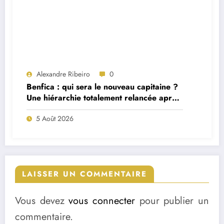
Alexandre Ribeiro
0
Benfica : qui sera le nouveau capitaine ?
Une hiérarchie totalement relancée après
deux départs majeurs
5 Août 2026
LAISSER UN COMMENTAIRE
Vous devez
vous connecter
pour publier un
commentaire.