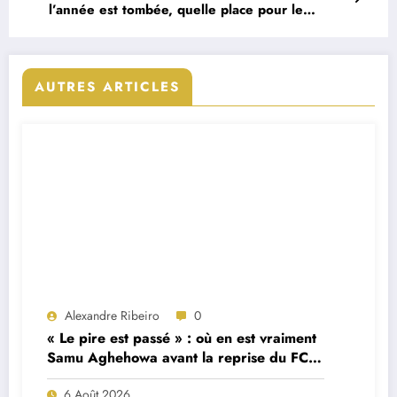
l’année est tombée, quelle place pour le
Portugal ?
AUTRES ARTICLES
Alexandre Ribeiro
0
« Le pire est passé » : où en est vraiment
Samu Aghehowa avant la reprise du FC
Porto ?
6 Août 2026