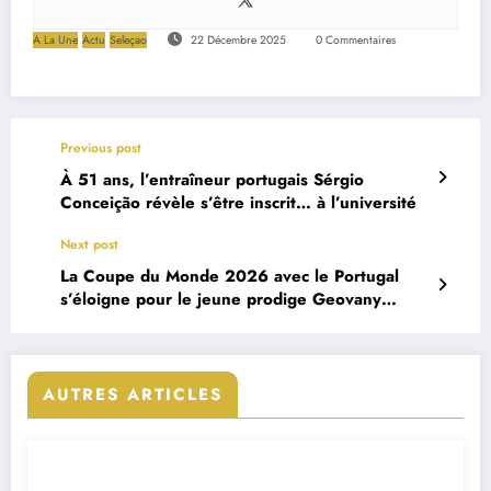
A La Une
Actu
Seleçao
22 Décembre 2025
0 Commentaires
Previous post
À 51 ans, l’entraîneur portugais Sérgio
Conceição révèle s’être inscrit… à l’université
Next post
La Coupe du Monde 2026 avec le Portugal
s’éloigne pour le jeune prodige Geovany
Quenda
AUTRES ARTICLES