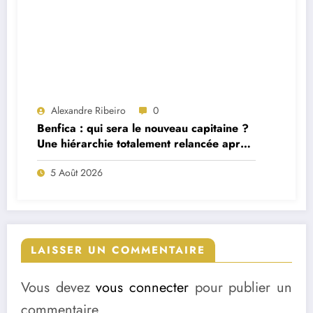
Alexandre Ribeiro
0
Benfica : qui sera le nouveau capitaine ?
Une hiérarchie totalement relancée après
deux départs majeurs
5 Août 2026
LAISSER UN COMMENTAIRE
Vous devez
vous connecter
pour publier un
commentaire.