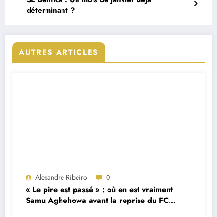
déterminant ?
AUTRES ARTICLES
Alexandre Ribeiro
0
« Le pire est passé » : où en est vraiment
Samu Aghehowa avant la reprise du FC
Porto ?