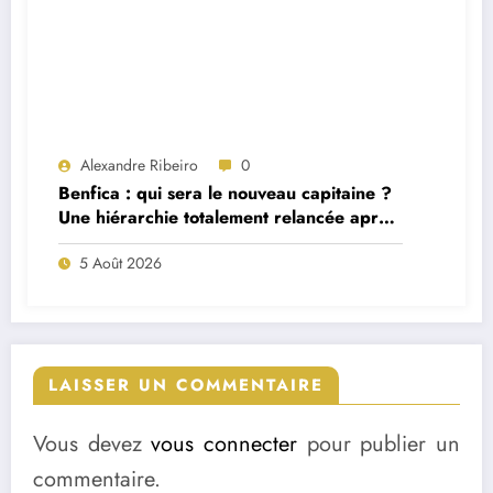
Alexandre Ribeiro
0
Benfica : qui sera le nouveau capitaine ?
Une hiérarchie totalement relancée après
deux départs majeurs
5 Août 2026
LAISSER UN COMMENTAIRE
Vous devez
vous connecter
pour publier un
commentaire.