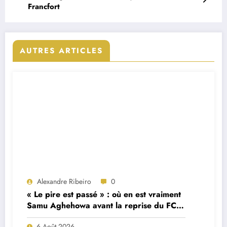
Francfort
AUTRES ARTICLES
Alexandre Ribeiro
0
« Le pire est passé » : où en est vraiment
Samu Aghehowa avant la reprise du FC
Porto ?
6 Août 2026