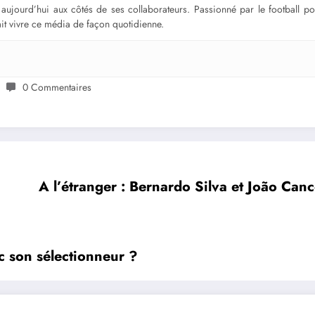
ge aujourd’hui aux côtés de ses collaborateurs. Passionné par le football 
fait vivre ce média de façon quotidienne.
0 Commentaires
A l’étranger : Bernardo Silva et João Can
c son sélectionneur ?