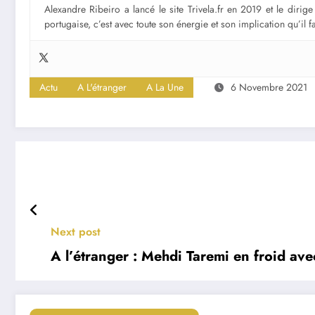
Alexandre Ribeiro a lancé le site Trivela.fr en 2019 et le diri
portugaise, c’est avec toute son énergie et son implication qu’il 
Actu
A L'étranger
A La Une
6 Novembre 2021
Next post
A l’étranger : Mehdi Taremi en froid ave