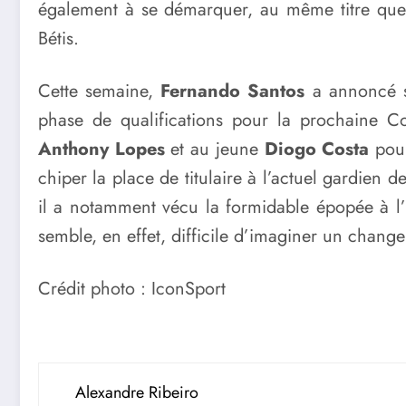
également à se démarquer, au même titre qu
Bétis.
Cette semaine,
Fernando Santos
a annoncé sa
phase de qualifications pour la prochaine Co
Anthony Lopes
et au jeune
Diogo Costa
pour
chiper la place de titulaire à l’actuel gardien
il a notamment vécu la formidable épopée à l’
semble, en effet, difficile d’imaginer un chan
Crédit photo : IconSport
Alexandre Ribeiro