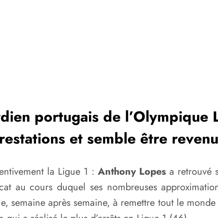
ardien portugais de l’Olympique
estations et semble être revenu
entivement la Ligue 1 :
Anthony Lopes
a retrouvé s
licat au cours duquel ses nombreuses approximatio
lle, semaine après semaine, à remettre tout le monde d