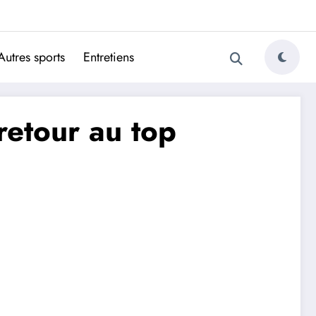
ugais
Autres sports
Entretiens
retour au top