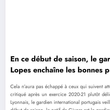
En ce début de saison, le g
Lopes
enchaîne les bonnes pr
Cela n’aura pas échappé à ceux qui suivent att
critiqué après un exercice 2020-21 plutôt dé
Lyonnais, le gardien international portugais vei