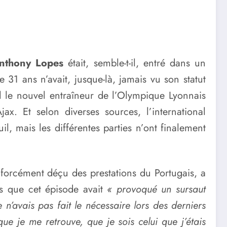
nthony Lopes
était, semble-t-il, entré dans un
 31 ans n’avait, jusque-là, jamais vu son statut
l le nouvel entraîneur de l’Olympique Lyonnais
ax. Et selon diverses sources, l’international
il, mais les différentes parties n’ont finalement
s forcément déçu des prestations du Portugais, a
s que cet épisode avait
« provoqué un sursaut
n’avais pas fait le nécessaire lors des derniers
que je me retrouve, que je sois celui que j’étais