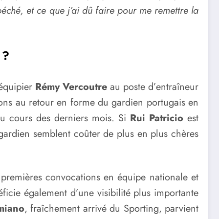
péché, et ce que j’ai dû faire pour me remettre la
 ?
oéquipier
Rémy Vercoutre
au poste d’entraîneur
tions au retour en forme du gardien portugais en
au cours des derniers mois. Si
Rui Patricio
est
 gardien semblent coûter de plus en plus chères
remières convocations en équipe nationale et
ficie également d’une visibilité plus importante
miano
, fraîchement arrivé du Sporting, parvient