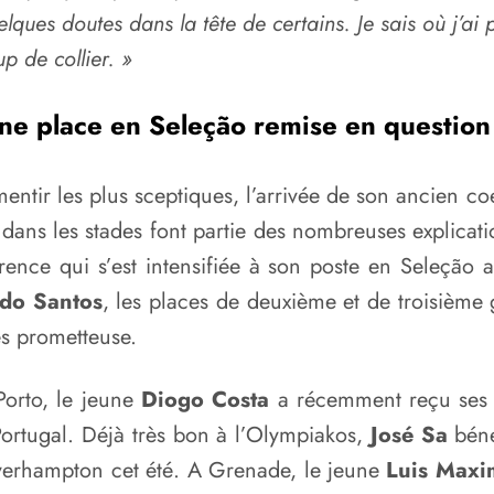
elques doutes dans la tête de certains. Je sais où j’ai 
up de collier. »
ne place en Seleção remise en question
 mentir les plus sceptiques, l’arrivée de son ancien c
 dans les stades font partie des nombreuses explica
ence qui s’est intensifiée à son poste en Seleção 
do Santos
, les places de deuxième et de troisième
ès prometteuse.
Porto, le jeune
Diogo Costa
a récemment reçu ses p
Portugal. Déjà très bon à l’Olympiakos,
José Sa
béné
lverhampton cet été. A Grenade, le jeune
Luis Maxi