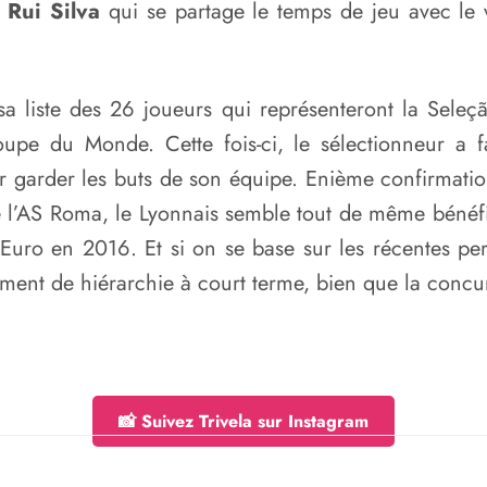
e
Rui Silva
qui se partage le temps de jeu avec le
 liste des 26 joueurs qui représenteront la Seleçã
upe du Monde. Cette fois-ci, le sélectionneur a 
 garder les buts de son équipe. Enième confirmation
 de l’AS Roma, le Lyonnais semble tout de même bénéf
Euro en 2016. Et si on se base sur les récentes pe
gement de hiérarchie à court terme, bien que la conc
📸 Suivez Trivela sur Instagram