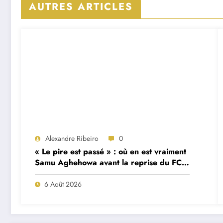
AUTRES ARTICLES
Alexandre Ribeiro
0
« Le pire est passé » : où en est vraiment
Samu Aghehowa avant la reprise du FC
Porto ?
6 Août 2026