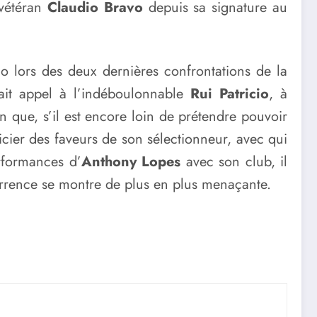
 vétéran
Claudio Bravo
depuis sa signature au
o lors des deux dernières confrontations de la
fait appel à l’indéboulonnable
Rui Patricio
, à
 que, s’il est encore loin de prétendre pouvoir
icier des faveurs de son sélectionneur, avec qui
rformances d’
Anthony Lopes
avec son club, il
urrence se montre de plus en plus menaçante.