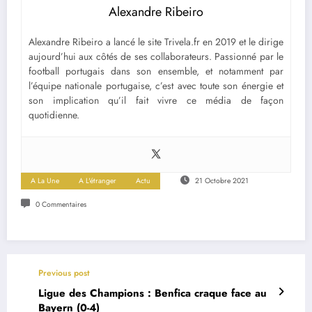
Alexandre Ribeiro
Alexandre Ribeiro a lancé le site Trivela.fr en 2019 et le dirige
aujourd’hui aux côtés de ses collaborateurs. Passionné par le
football portugais dans son ensemble, et notamment par
l’équipe nationale portugaise, c’est avec toute son énergie et
son implication qu’il fait vivre ce média de façon
quotidienne.
A La Une
A L'étranger
Actu
21 Octobre 2021
0 Commentaires
Previous post
Ligue des Champions : Benfica craque face au
Bayern (0-4)