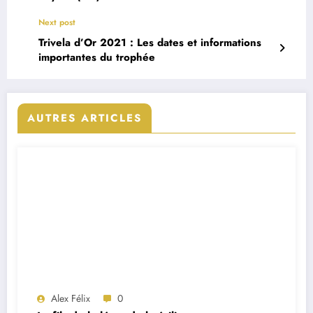
Next post
Trivela d’Or 2021 : Les dates et informations
importantes du trophée
AUTRES ARTICLES
Alex Félix
0