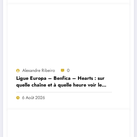
Alexandre Ribeiro
0
Ligue Europa – Benfica – Hearts : sur
quelle chaîne et à quelle heure voir le
match ?
6 Août 2026