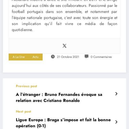
aujourd’hui aux côtés de ses collaborateurs. Passionné par le
football portugais dans son ensemble, et notamment par
l’équipe nationale portugaise, c’est avec toute son énergie et
son implication qu’il fait vivre ce média de façon
quotidienne.
A La Une
Actu
21 Octobre 2021
0 Commentaires
Previous post
A l’étranger : Bruno Fernandes évoque sa
relation avec Cristiano Ronaldo
Next post
Ligue Europa : Braga s’impose et fait la bonne
opération (0-1)