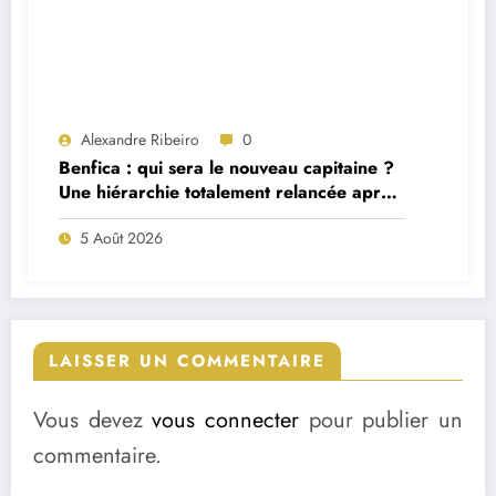
Alexandre Ribeiro
0
Benfica : qui sera le nouveau capitaine ?
Une hiérarchie totalement relancée après
deux départs majeurs
5 Août 2026
LAISSER UN COMMENTAIRE
Vous devez
vous connecter
pour publier un
commentaire.