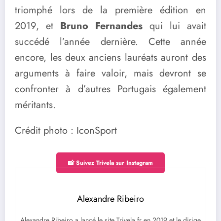
triomphé lors de la première édition en
2019, et
Bruno Fernandes
qui lui avait
succédé l’année dernière. Cette année
encore, les deux anciens lauréats auront des
arguments à faire valoir, mais devront se
confronter à d’autres Portugais également
méritants.
Crédit photo : IconSport
📸 Suivez Trivela sur Instagram
Alexandre Ribeiro
Alexandre Ribeiro a lancé le site Trivela.fr en 2019 et le dirige