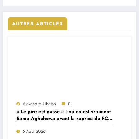
AUTRES ARTICLES
Alexandre Ribeiro
0
« Le pire est passé » : où en est vraiment
Samu Aghehowa avant la reprise du FC
Porto ?
6 Août 2026