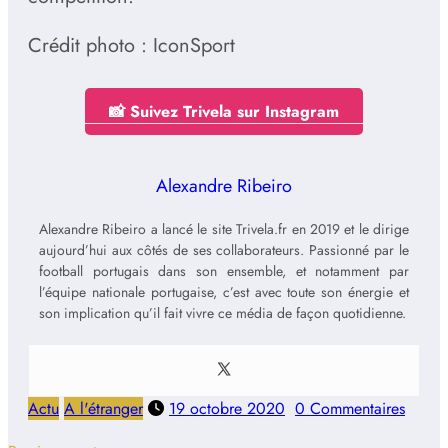
Crédit photo : IconSport
📸 Suivez Trivela sur Instagram
Alexandre Ribeiro
Alexandre Ribeiro a lancé le site Trivela.fr en 2019 et le dirige
aujourd’hui aux côtés de ses collaborateurs. Passionné par le
football portugais dans son ensemble, et notamment par
l’équipe nationale portugaise, c’est avec toute son énergie et
son implication qu’il fait vivre ce média de façon quotidienne.
Actu
A l'étranger
19 octobre 2020
0 Commentaires