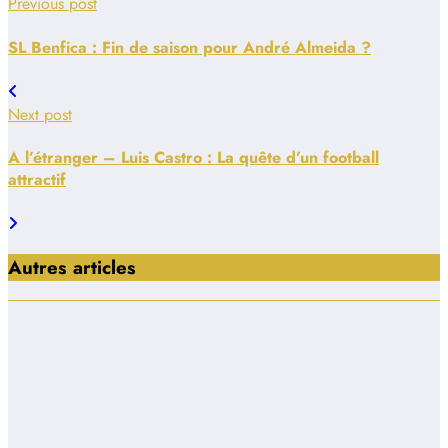
Previous post
SL Benfica : Fin de saison pour André Almeida ?
Next post
A l’étranger – Luis Castro : La quête d’un football
attractif
Autres articles