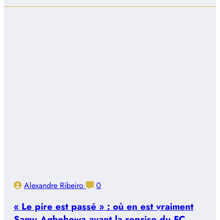
Alexandre Ribeiro
0
« Le pire est passé » : où en est vraiment
Samu Aghehowa avant la reprise du FC