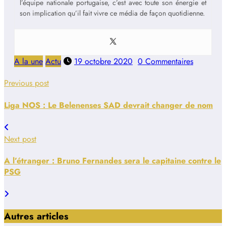
l’équipe nationale portugaise, c’est avec toute son énergie et
son implication qu’il fait vivre ce média de façon quotidienne.
A la une
Actu
19 octobre 2020
0 Commentaires
Previous post
Liga NOS : Le Belenenses SAD devrait changer de nom
Next post
A l’étranger : Bruno Fernandes sera le capitaine contre le
PSG
Autres articles