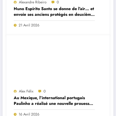
Alexandre Ribeiro
0
Nuno Espírito Santo se donne de l’air… et
envoie ses anciens protégés en deuxième
division
21 Avril 2026
Alex Félix
0
Au Mexique, l’international portugais
Paulinho a réalisé une nouvelle prouesse
remarquable cette nuit
16 Avril 2026