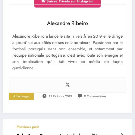
📸 Suivez Trivela sur Instagram
Alexandre Ribeiro
Alexandre Ribeiro a lancé le site Trivela.fr en 2019 et le dirige
aujourd’hui aux côtés de ses collaborateurs. Passionné par le
football portugais dans son ensemble, et notamment par
l’équipe nationale portugaise, c’est avec toute son énergie et
son implication qu’il fait vivre ce média de façon
quotidienne.
A L'étranger
13 Octobre 2019
0 Commentaires
Previous post