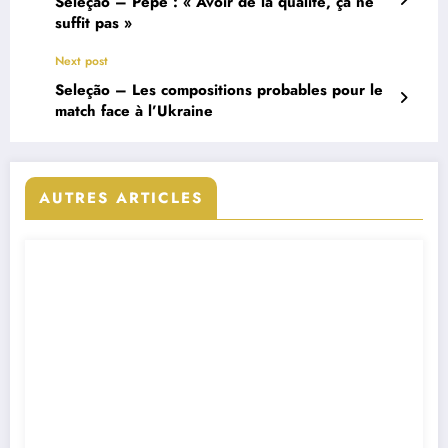
Seleção – Pepe : « Avoir de la qualité, ça ne
suffit pas »
Next post
Seleção – Les compositions probables pour le
match face à l’Ukraine
AUTRES ARTICLES