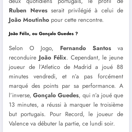
deux quotidiens portugais, le profil de
Ruben Neves
serait privilégié à celui de
João Moutinho
pour cette rencontre.
João Félix, ou Gonçalo Guedes ?
Selon O Jogo,
Fernando Santos
va
reconduire
João Félix
. Cependant, le jeune
joueur de l’Atletico de Madrid a joué 88
minutes vendredi, et n’a pas forcément
marqué des points par sa performance. A
l’inverse,
Gonçalo Guedes
, qui n’a joué que
13 minutes, a réussi à marquer le troisième
but portugais. Pour Record, le joueur de
Valence va débuter la partie, ce lundi soir.