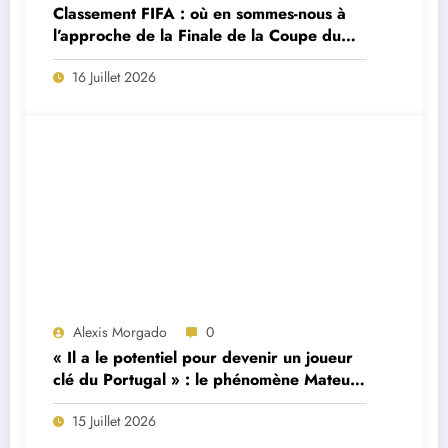
Classement FIFA : où en sommes-nous à
l’approche de la Finale de la Coupe du
Monde 2026 ?
16 Juillet 2026
Alexis Morgado
0
« Il a le potentiel pour devenir un joueur
clé du Portugal » : le phénomène Mateus
Fernandes décrit par son ancien
15 Juillet 2026
formateur