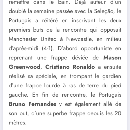
remettre dans le bain. Déjà auteur d’un
doublé la semaine passée avec la Seleção, le
Portugais a réitéré en inscrivant les deux
premiers buts de la rencontre qui opposait
Manchester United à Newcastle, en milieu
d’après-midi (4-1). D’abord opportuniste en
reprenant une frappe déviée de
Mason
Greenwood
,
Cristiano Ronaldo
a ensuite
réalisé sa spéciale, en trompant le gardien
d’une frappe lourde à ras de terre du pied
gauche. En fin de rencontre, le Portugais
Bruno Fernandes
y est également allé de
son but, d’une superbe frappe depuis les 20
mètres.