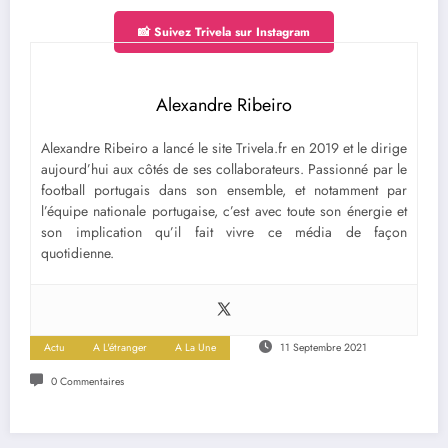
📸 Suivez Trivela sur Instagram
Alexandre Ribeiro
Alexandre Ribeiro a lancé le site Trivela.fr en 2019 et le dirige
aujourd’hui aux côtés de ses collaborateurs. Passionné par le
football portugais dans son ensemble, et notamment par
l’équipe nationale portugaise, c’est avec toute son énergie et
son implication qu’il fait vivre ce média de façon
quotidienne.
Actu
A L'étranger
A La Une
11 Septembre 2021
0 Commentaires