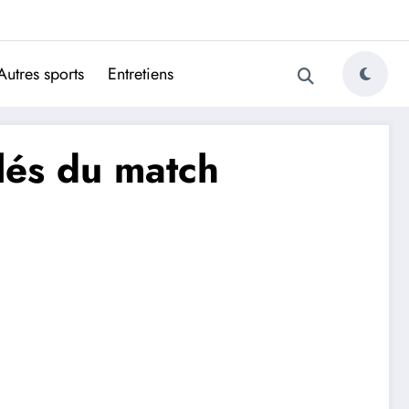
ugais
Autres sports
Entretiens
lés du match