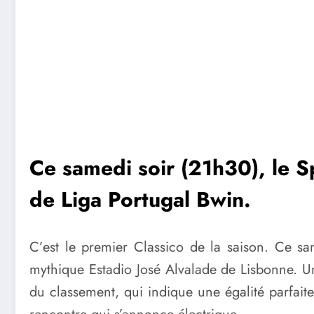
Ce samedi soir (21h30), le Sp
de Liga Portugal Bwin.
C’est le premier Classico de la saison. Ce sa
mythique Estadio José Alvalade de Lisbonne. Un
du classement, qui indique une égalité parfait