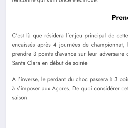
rencontre qui s’annonce électrique.
Pren
C’est là que résidera l’enjeu principal de cett
encaissés après 4 journées de championnat, l
prendre 3 points d’avance sur leur adversaire d
Santa Clara en début de soirée.
A l’inverse, le perdant du choc passera à 3 poi
à s’imposer aux Açores. De quoi considérer cet
saison.