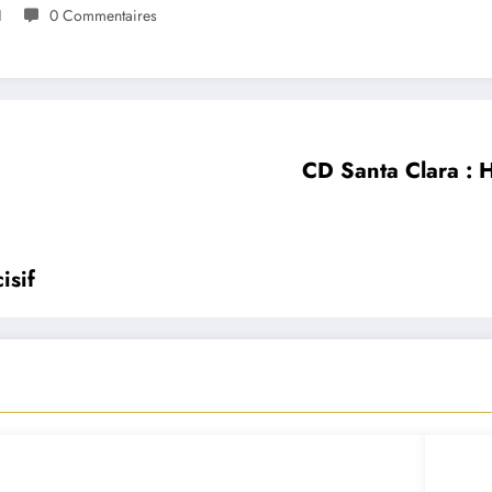
1
0 Commentaires
CD Santa Clara : 
isif