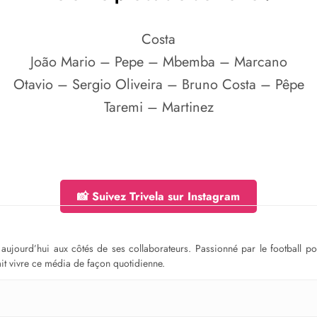
Costa
João Mario – Pepe – Mbemba – Marcano
Otavio – Sergio Oliveira – Bruno Costa – Pêpe
Taremi – Martinez
📸 Suivez Trivela sur Instagram
ge aujourd’hui aux côtés de ses collaborateurs. Passionné par le football 
fait vivre ce média de façon quotidienne.