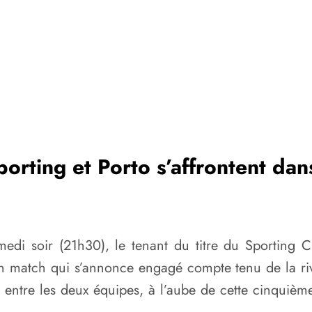
orting et Porto s’affrontent dan
medi soir (21h30), le tenant du titre du Sporting
 match qui s’annonce engagé compte tenu de la rival
e entre les deux équipes, à l’aube de cette cinquièm