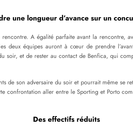
dre une longueur d’avance sur un concu
e rencontre. A égalité parfaite avant la rencontre,
es deux équipes auront à cœur de prendre l’avantag
u soir, et de rester au contact de Benfica, qui com
nts de son adversaire du soir et pourrait même se ret
te confrontation aller entre le Sporting et Porto 
Des effectifs réduits