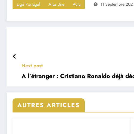
Liga Portugal
A La Une
Actu
11 Septembre 202
Next post
A l’étranger : Cristiano Ronaldo déjà déc
AUTRES ARTICLES