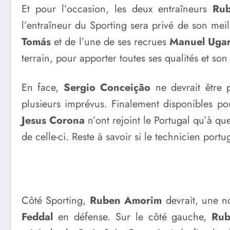
Et pour l’occasion, les deux entraîneurs
Ru
l’entraîneur du Sporting sera privé de son mei
Tomás
et de l’une de ses recrues
Manuel Ugar
terrain, pour apporter toutes ses qualités et son
En face,
Sergio Conceição
ne devrait être 
plusieurs imprévus. Finalement disponibles p
Jesus Corona
n’ont rejoint le Portugal qu’à q
de celle-ci. Reste à savoir si le technicien port
Côté Sporting,
Ruben Amorim
devrait, une no
Feddal
en défense. Sur le côté gauche,
Rub