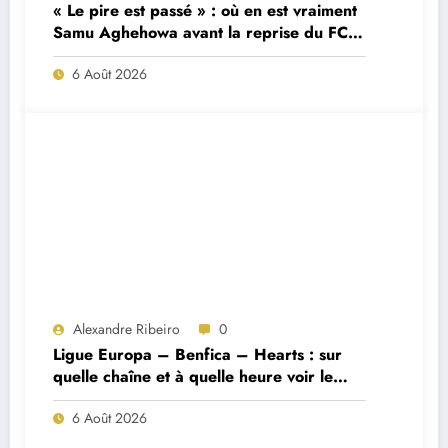
« Le pire est passé » : où en est vraiment
Samu Aghehowa avant la reprise du FC
Porto ?
6 Août 2026
Alexandre Ribeiro
0
Ligue Europa – Benfica – Hearts : sur
quelle chaîne et à quelle heure voir le
match ?
6 Août 2026