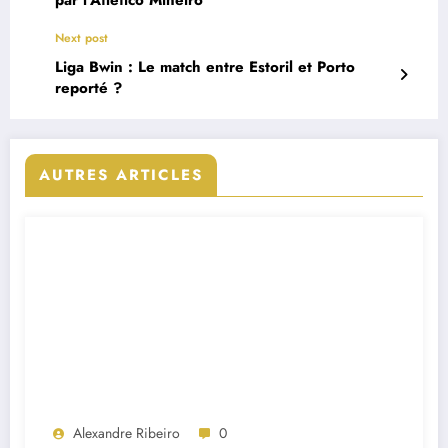
par l’Atlético Mineiro
Next post
Liga Bwin : Le match entre Estoril et Porto
reporté ?
AUTRES ARTICLES
Alexandre Ribeiro
0