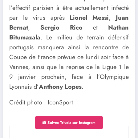
l’effectif parisien à être actuellement infecté
par le virus après
Lionel Messi
,
Juan
Bernat
,
Sergio Rico
et
Nathan
Bitumazala
. Le milieu de terrain défensif
portugais manquera ainsi la rencontre de
Coupe de France prévue ce lundi soir face à
Vannes, ainsi que la reprise de la Ligue 1 le
9 janvier prochain, face à l’Olympique
Lyonnais d’
Anthony Lopes
.
Crédit photo : IconSport
📸 Suivez Trivela sur Instagram