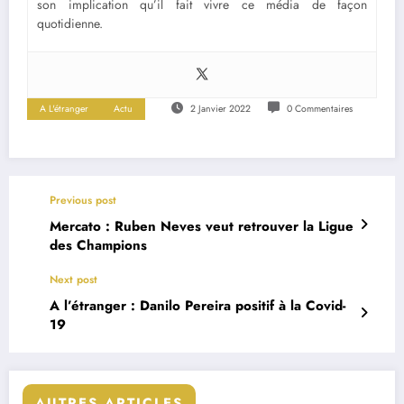
son implication qu’il fait vivre ce média de façon
quotidienne.
A L'étranger
Actu
2 Janvier 2022
0 Commentaires
Previous post
Mercato : Ruben Neves veut retrouver la Ligue
des Champions
Next post
A l’étranger : Danilo Pereira positif à la Covid-
19
AUTRES ARTICLES