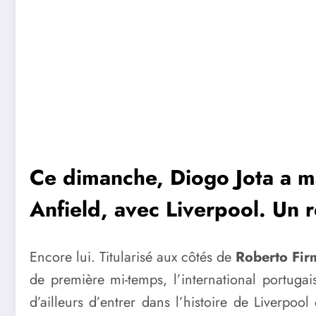
Ce dimanche, Diogo Jota a m
Anfield, avec Liverpool. Un 
Encore lui. Titularisé aux côtés de
Roberto Fir
de première mi-temps, l’international portuga
d’ailleurs d’entrer dans l’histoire de Liverpoo