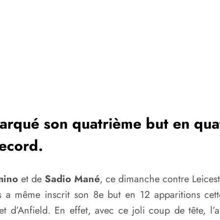
arqué son quatrième but en qua
record.
mino
et de
Sadio Mané
, ce dimanche contre Leices
is a même inscrit son 8e but en 12 apparitions cet
l et d’Anfield. En effet, avec ce joli coup de tête, 