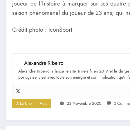
joueur de l’histoire à marquer sur ses quatre
saison phénoménal du joueur de 23 ans; qui ne
Crédit photo : IconSport
Alexandre Ribeiro
Alexandre Ribeiro a lancé le site Trivela.fr en 2019 et le diri
portugaise, c’est avec toute son énergie et son implication qu’il 
A La Une
Actu
23 Novembre 2020
0 Commen