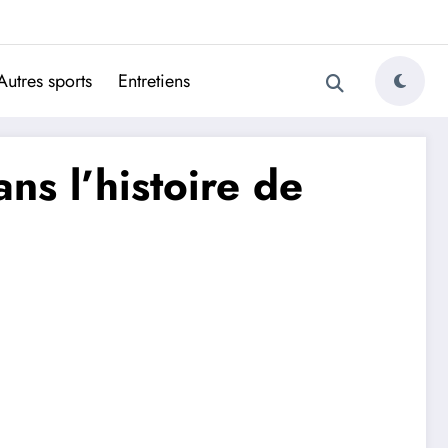
ugais
Autres sports
Entretiens
ns l’histoire de