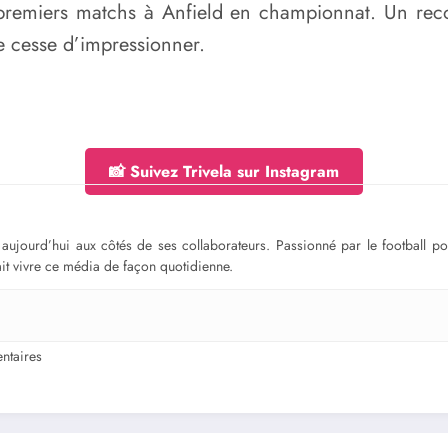
 premiers matchs à Anfield en championnat. Un rec
 cesse d’impressionner.
📸 Suivez Trivela sur Instagram
ge aujourd’hui aux côtés de ses collaborateurs. Passionné par le football 
fait vivre ce média de façon quotidienne.
taires