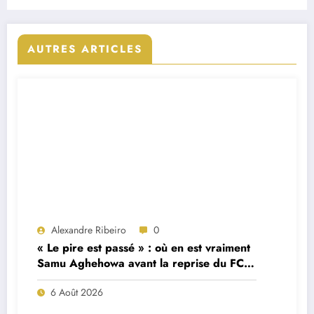
AUTRES ARTICLES
Alexandre Ribeiro
0
« Le pire est passé » : où en est vraiment
Samu Aghehowa avant la reprise du FC
Porto ?
6 Août 2026