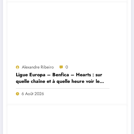
Alexandre Ribeiro
0
Ligue Europa – Benfica – Hearts : sur
quelle chaîne et à quelle heure voir le
match ?
6 Août 2026