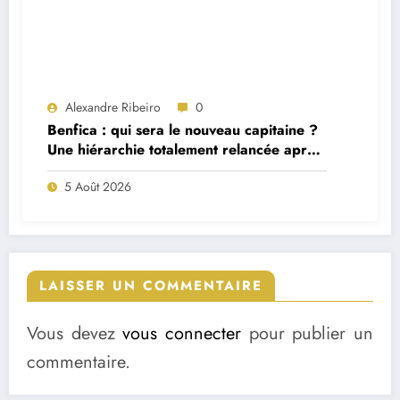
Alexandre Ribeiro
0
Benfica : qui sera le nouveau capitaine ?
Une hiérarchie totalement relancée après
deux départs majeurs
5 Août 2026
LAISSER UN COMMENTAIRE
Vous devez
vous connecter
pour publier un
commentaire.