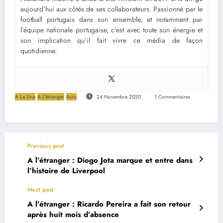
aujourd’hui aux côtés de ses collaborateurs. Passionné par le
football portugais dans son ensemble, et notamment par
l’équipe nationale portugaise, c’est avec toute son énergie et
son implication qu’il fait vivre ce média de façon
quotidienne.
A La Une
A L'étranger
Actu
24 Novembre 2020
1 Commentaires
Previous post
A l’étranger : Diogo Jota marque et entre dans
l’histoire de Liverpool
Next post
A l’étranger : Ricardo Pereira a fait son retour
après huit mois d’absence