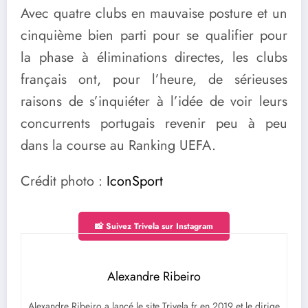
Avec quatre clubs en mauvaise posture et un
cinquième bien parti pour se qualifier pour
la phase à éliminations directes, les clubs
français ont, pour l’heure, de sérieuses
raisons de s’inquiéter à l’idée de voir leurs
concurrents portugais revenir peu à peu
dans la course au Ranking UEFA.
Crédit photo :
IconSport
📸 Suivez Trivela sur Instagram
Alexandre Ribeiro
Alexandre Ribeiro a lancé le site Trivela.fr en 2019 et le dirige