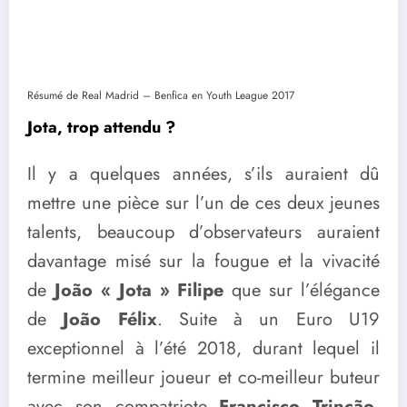
Résumé de Real Madrid – Benfica en Youth League 2017
Jota, trop attendu ?
Il y a quelques années, s’ils auraient dû
mettre une pièce sur l’un de ces deux jeunes
talents, beaucoup d’observateurs auraient
davantage misé sur la fougue et la vivacité
de
João « Jota » Filipe
que sur l’élégance
de
João Félix
. Suite à un Euro U19
exceptionnel à l’été 2018, durant lequel il
termine meilleur joueur et co-meilleur buteur
avec son compatriote
Francisco Trincão
,