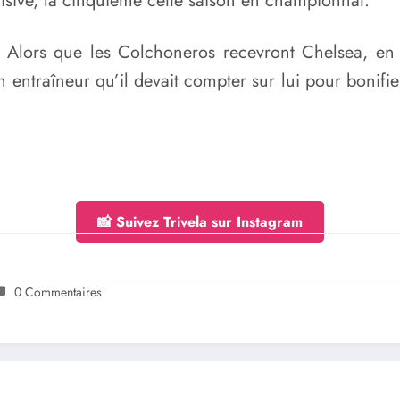
isive, la cinquième cette saison en championnat.
ps. Alors que les Colchoneros recevront Chelsea, 
n entraîneur qu’il devait compter sur lui pour bonif
📸 Suivez Trivela sur Instagram
0 Commentaires