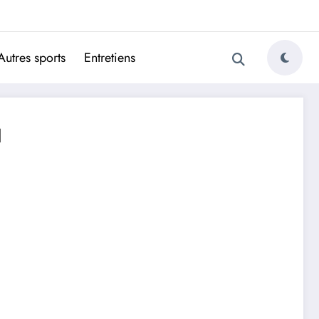
ugais
Autres sports
Entretiens
u