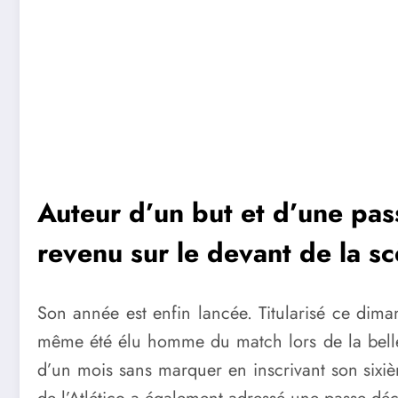
Auteur d’un but et d’une pass
revenu sur le devant de la s
Son année est enfin lancée. Titularisé ce dim
même été élu homme du match lors de la belle v
d’un mois sans marquer en inscrivant son sixiè