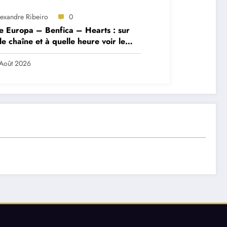
lexandre Ribeiro
0
e Europa – Benfica – Hearts : sur
le chaîne et à quelle heure voir le
ch ?
Août 2026