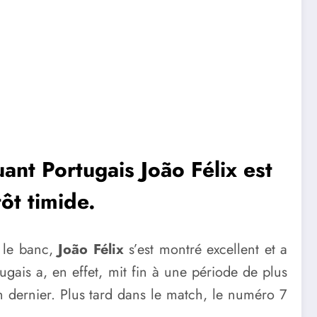
ant Portugais João Félix est
ôt timide.
r le banc,
João Félix
s’est montré excellent et a
gais a, en effet, mit fin à une période de plus
n dernier. Plus tard dans le match, le numéro 7