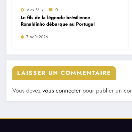
Alex Félix
0
Le fils de la légende brésilienne
Ronaldinho débarque au Portugal
7 Août 2026
LAISSER UN COMMENTAIRE
Vous devez
vous connecter
pour publier un co