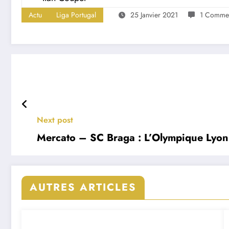
Actu
Liga Portugal
25 Janvier 2021
1 Commen
Next post
Mercato – SC Braga : L’Olympique Lyonn
AUTRES ARTICLES