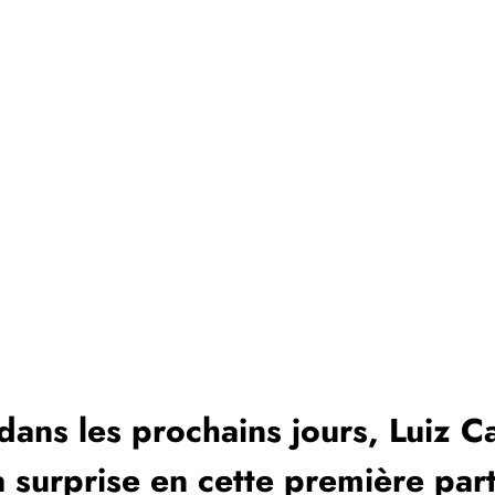
 dans les prochains jours, Luiz C
a surprise en cette première part