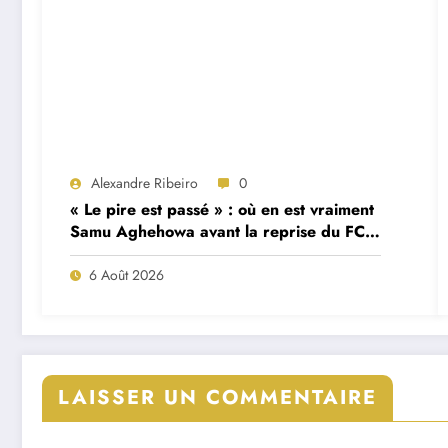
Alexandre Ribeiro
0
« Le pire est passé » : où en est vraiment
Samu Aghehowa avant la reprise du FC
Porto ?
6 Août 2026
LAISSER UN COMMENTAIRE