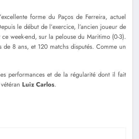
l’excellente forme du Paços de Ferreira, actuel
Depuis le début de l’exercice, l’ancien joueur de
t ce week-end, sur la pelouse du Maritimo (0-3).
près de 8 ans, et 120 matchs disputés. Comme un
es performances et de la régularité dont il fait
e vétéran
Luiz Carlos
.