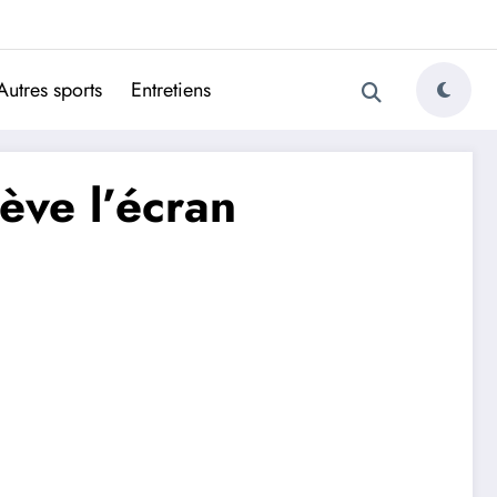
ugais
Autres sports
Entretiens
ève l’écran