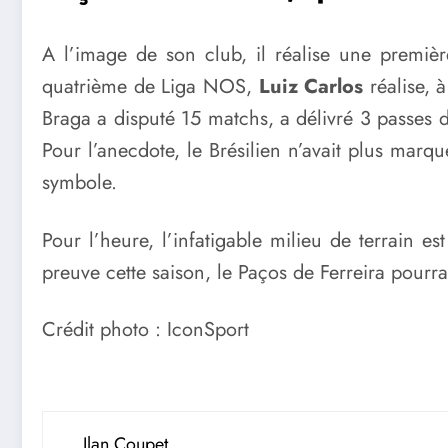
A l’image de son club, il réalise une première
quatrième de Liga NOS,
Luiz Carlos
réalise, à
Braga a disputé 15 matchs, a délivré 3 passes d
Pour l’anecdote, le Brésilien n’avait plus mar
symbole.
Pour l’heure, l’infatigable milieu de terrain e
preuve cette saison, le Paços de Ferreira pourr
Crédit photo : IconSport
Ilan Coupet