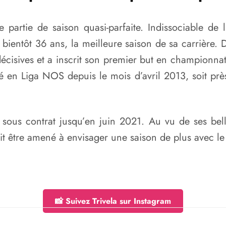
 partie de saison quasi-parfaite. Indissociable de 
 bientôt 36 ans, la meilleure saison de sa carrière. 
écisives et a inscrit son premier but en championna
qué en Liga NOS depuis le mois d’avril 2013, soit 
st sous contrat jusqu’en juin 2021. Au vu de ses bell
ait être amené à envisager une saison de plus avec l
📸 Suivez Trivela sur Instagram