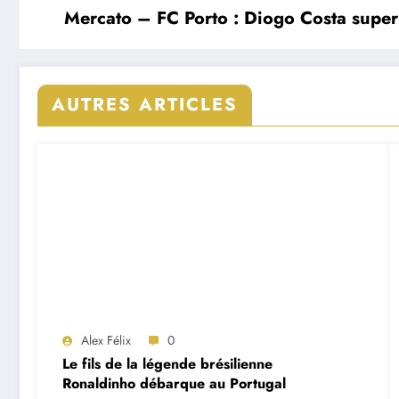
Mercato – FC Porto : Diogo Costa super
AUTRES ARTICLES
Alex Félix
0
Le fils de la légende brésilienne
Ronaldinho débarque au Portugal