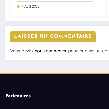
7 Août 2026
LAISSER UN COMMENTAIRE
Vous devez
vous connecter
pour publier un co
Partenaires