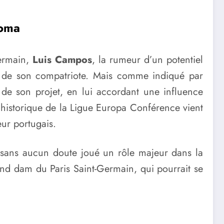
Roma
Germain,
Luis Campos
, la rumeur d’un potentiel
ir de son compatriote. Mais comme indiqué par
 de son projet, en lui accordant une influence
 historique de la Ligue Europa Conférence vient
eur portugais.
nt sans aucun doute joué un rôle majeur dans la
and dam du Paris Saint-Germain, qui pourrait se