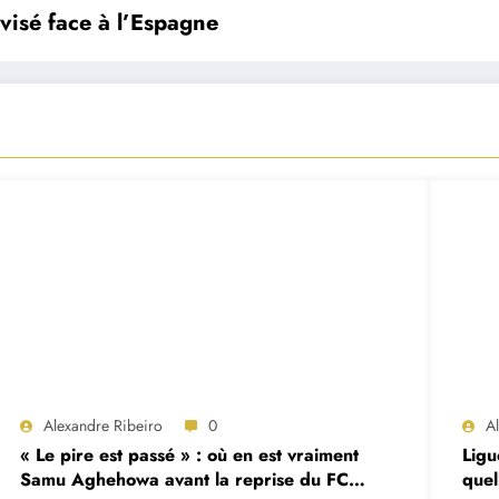
visé face à l’Espagne
Alexandre Ribeiro
0
A
« Le pire est passé » : où en est vraiment
Ligu
Samu Aghehowa avant la reprise du FC
quel