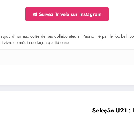
📸 Suivez Trivela sur Instagram
ge aujourd’hui aux côtés de ses collaborateurs. Passionné par le football 
fait vivre ce média de façon quotidienne.
Seleção U21 : 