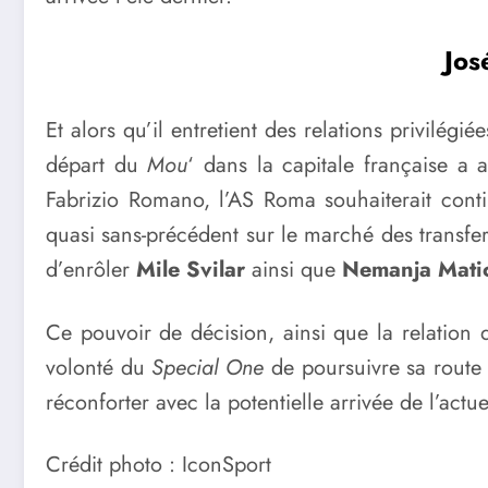
Jos
Et alors qu’il entretient des relations privilég
départ du
Mou
‘ dans la capitale française a
Fabrizio Romano, l’AS Roma souhaiterait cont
quasi sans-précédent sur le marché des transfe
d’enrôler
Mile Svilar
ainsi que
Nemanja Mati
Ce pouvoir de décision, ainsi que la relation 
volonté du
Special One
de poursuivre sa route 
réconforter avec la potentielle arrivée de l’ac
Crédit photo : IconSport