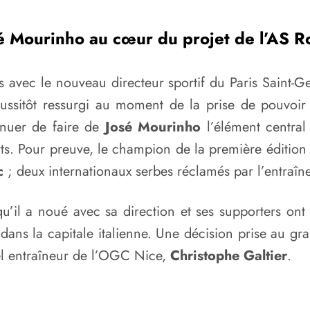
é Mourinho au cœur du projet de l’AS 
iées avec le nouveau directeur sportif du Paris Saint-
 aussitôt ressurgi au moment de la prise de pouvo
inuer de faire de
José Mourinho
l’élément central
rts. Pour preuve, le champion de la première édition
c
; deux internationaux serbes réclamés par l’entraîn
qu’il a noué avec sa direction et ses supporters o
dans la capitale italienne. Une décision prise au gr
tuel entraîneur de l’OGC Nice,
Christophe Galtier
.