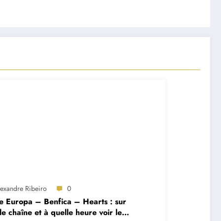
lexandre Ribeiro
0
e Europa – Benfica – Hearts : sur
le chaîne et à quelle heure voir le