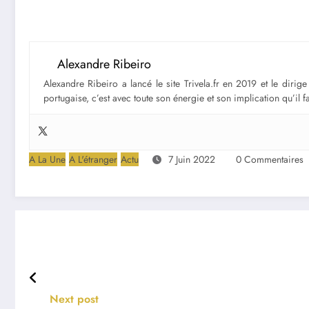
Alexandre Ribeiro
Alexandre Ribeiro a lancé le site Trivela.fr en 2019 et le diri
portugaise, c’est avec toute son énergie et son implication qu’il 
A La Une
A L'étranger
Actu
7 Juin 2022
0 Commentaires
Next post