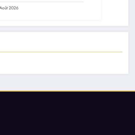
ch ?
Août 2026