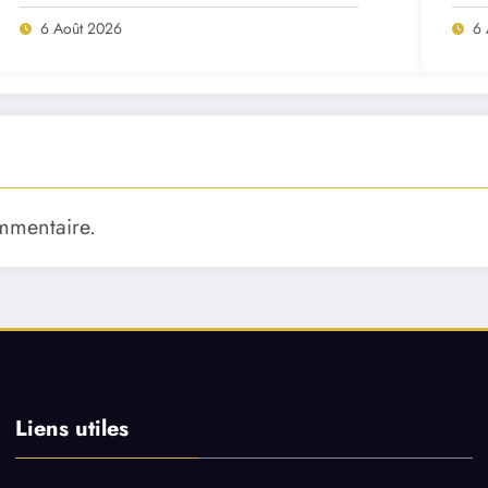
Porto ?
mat
6 Août 2026
6 
mmentaire.
Liens utiles