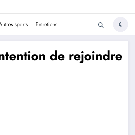
ugais
Autres sports
Entretiens
intention de rejoindre