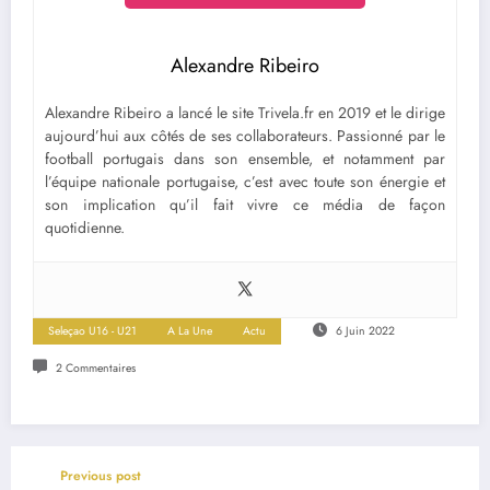
Alexandre Ribeiro
Alexandre Ribeiro a lancé le site Trivela.fr en 2019 et le dirige
aujourd’hui aux côtés de ses collaborateurs. Passionné par le
football portugais dans son ensemble, et notamment par
l’équipe nationale portugaise, c’est avec toute son énergie et
son implication qu’il fait vivre ce média de façon
quotidienne.
Seleçao U16 - U21
A La Une
Actu
6 Juin 2022
2 Commentaires
Previous post