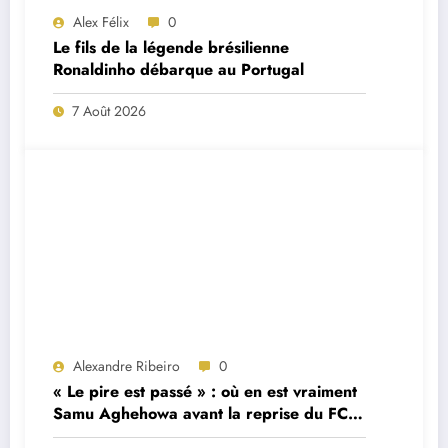
Alex Félix
0
Le fils de la légende brésilienne
Ronaldinho débarque au Portugal
7 Août 2026
Alexandre Ribeiro
0
« Le pire est passé » : où en est vraiment
Samu Aghehowa avant la reprise du FC
Porto ?