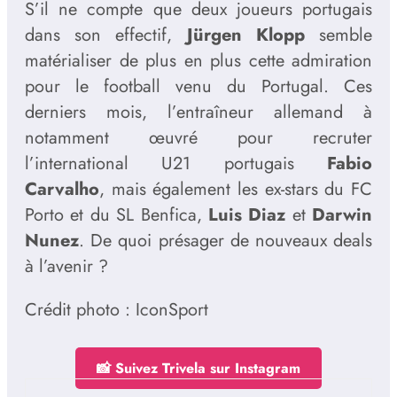
S’il ne compte que deux joueurs portugais
dans son effectif,
Jürgen Klopp
semble
matérialiser de plus en plus cette admiration
pour le football venu du Portugal. Ces
derniers mois, l’entraîneur allemand à
notamment œuvré pour recruter
l’international U21 portugais
Fabio
Carvalho
, mais également les ex-stars du FC
Porto et du SL Benfica,
Luis Diaz
et
Darwin
Nunez
. De quoi présager de nouveaux deals
à l’avenir ?
Crédit photo : IconSport
📸 Suivez Trivela sur Instagram